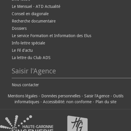
Le Mensuel - ATD Actualité
Conseil en diagonale
Recherche documentaire
Dossiers
Le service Formation et Information des Elus
Info-lettre spéciale
Le Fil d'actu
La lettre du Club ADS
Saisir l'Agence
Nous contacter
Mentions légales
-
Données personnelles
-
Saisir l'Agence
-
Outils
informatiques
-
Accessibilité: non conforme
-
Plan du site