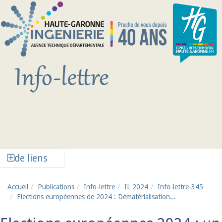
Aller au contenu principal
Afficher la colonne de liens latéraux
de liens
Accueil
Publications
Info-lettre
IL 2024
Info-lettre-345
Elections européennes de 2024 : Dématérialisation...