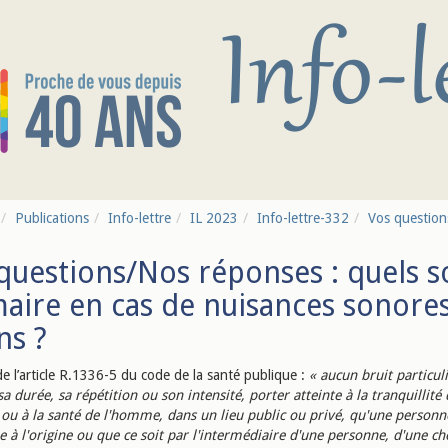
Publications
Info-lettre
IL 2023
Info-lettre-332
Vos question
questions/Nos réponses : quels so
aire en cas de nuisances sonore
ns ?
e l’article R.1336-5 du code de la santé publique :
« aucun bruit particul
sa durée, sa répétition ou son intensité, porter atteinte à la tranquillité
 ou à la santé de l'homme, dans un lieu public ou privé, qu'une personn
 à l'origine ou que ce soit par l'intermédiaire d'une personne, d'une c