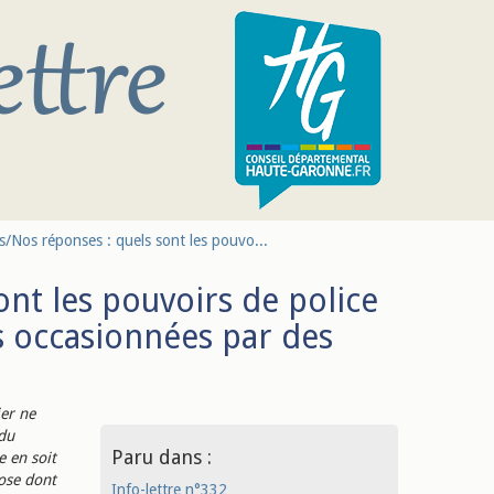
s/Nos réponses : quels sont les pouvo...
nt les pouvoirs de police
s occasionnées par des
ier ne
 du
Paru dans :
e en soit
hose dont
Info-lettre n°332