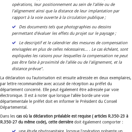
opérations, leur positionnement au sein de l'allée ou de
l'alignement ainsi que la distance de leur implantation par
rapport à la voie ouverte à la circulation publique ;
Des documents tels que photographies ou dessins
permettant d'évaluer les effets du projet sur le paysage ;
Le descriptif et le calendrier des mesures de compensation
envisagées en plus de celles nécessaires... . Le cas échéant, sont
expliquées les raisons pour lesquelles la compensation ne peut
pas être faite à proximité de l'allée ou de l'alignement, et la
distance prévue".
La déclaration ou l’autorisation est ensuite adressée en deux exemplaires,
par lettre recommandée avec accusé de réception au préfet du
département concerné. Elle peut également être adressée par voie
électronique. Il est à noter que lorsque l'allée borde une voie
départementale le préfet doit en informer le Président du Conseil
Départemental.
Dans les
cas où la déclaration préalable est requise ( articles R.350-23 à
R.350-27 du même code), cette dernière
doit également comporter :
une étude phytosanitaire, lorsque l'opération présente un