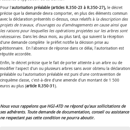
Pour l'
autorisation préalable (articles R.350-23 à R.350-27),
le décret
précise que la demande devra comporter, en plus des éléments commun
avec la déclaration présentés ci-dessus, ceux relatifs à
la description des
projets de travaux, d'ouvrages ou d'aménagements en cause ainsi que
les raisons pour lesquelles les opérations projetées sur les arbres sont
nécessaires
. Dans les deux mois, au plus tard, qui suivent la réception
d'une demande complète le préfet notifie la décision prise au
pétitionnaire. En l'absence de réponse dans ce délai, l'autorisation est
réputée accordée.
Enfin, le décret précise que le fait de porter atteinte à un arbre ou de
modifier l'aspect d'un ou plusieurs arbres sans avoir obtenu la déclaration
préalable ou l'autorisation préalable est puni d'une contravention de
cinquième classe, c'est-à-dire d'une amende d'un montant de 1 500
euros au plus (
article R.350-31
).
Nous vous rappelons que HGI-ATD ne répond qu'aux sollicitations de
ses adhérents. Toute demande de documentation, conseil ou assistance
ne respectant pas cette condition ne pourra aboutir.