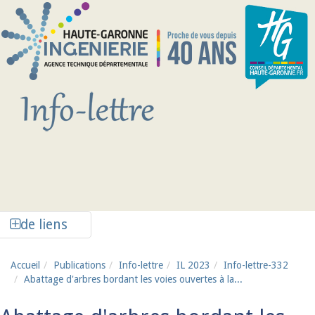
Aller au contenu principal
Afficher la colonne de liens latéraux
de liens
Accueil
Publications
Info-lettre
IL 2023
Info-lettre-332
Abattage d'arbres bordant les voies ouvertes à la...