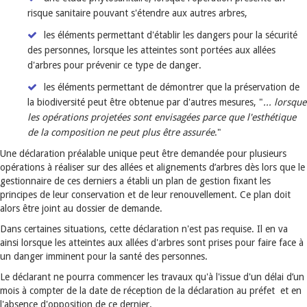
risque sanitaire pouvant s'étendre aux autres arbres,
les éléments permettant d'établir les dangers pour la sécurité
des personnes, lorsque les atteintes sont portées aux allées
d'arbres pour prévenir ce type de danger.
les éléments permettant de démontrer que la préservation de
la biodiversité peut être obtenue par d'autres mesures, "
... lorsque
les opérations projetées sont envisagées parce que l'esthétique
de la composition ne peut plus être assurée
."
Une déclaration préalable unique peut être demandée pour plusieurs
opérations à réaliser sur des allées et alignements d’arbres dès lors que le
gestionnaire de ces derniers a établi un plan de gestion fixant les
principes de leur conservation et de leur renouvellement.
Ce plan doit
alors être joint au dossier de demande.
Dans certaines situations, cette déclaration n'est pas requise. Il en va
ainsi lorsque les atteintes aux allées d'arbres sont prises pour faire face à
un danger imminent pour la santé des personnes.
Le déclarant ne pourra commencer les travaux qu'à l'issue d'un délai d’un
mois à compter de la date de réception de la déclaration au préfet et en
l'absence d'opposition de ce dernier.