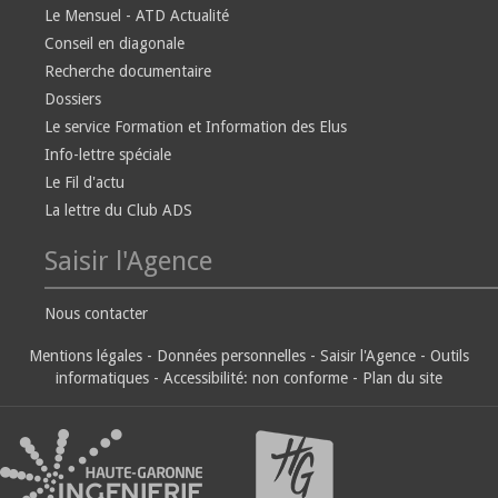
Le Mensuel - ATD Actualité
Conseil en diagonale
Recherche documentaire
Dossiers
Le service Formation et Information des Elus
Info-lettre spéciale
Le Fil d'actu
La lettre du Club ADS
Saisir l'Agence
Nous contacter
Mentions légales
-
Données personnelles
-
Saisir l'Agence
-
Outils
informatiques
-
Accessibilité: non conforme
-
Plan du site