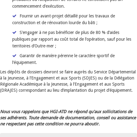
commencement d’exécution.
Fournir un avant-projet détaillé pour les travaux de
construction et de rénovation lourde du bâti ;
S’engager à ne pas bénéficier de plus de 80 % d’aides
publiques par rapport au coût total de l’opération, sauf pour les
territoires d’Outre-mer ;
Garantir de manière pérenne le caractère sportif de
l’équipement.
Les dépôts de dossiers devront se faire auprès du Service Départemental
à la Jeunesse, à l’Engagement et aux Sports (SDJES) ou de la Délégation
Régionale Académique à la Jeunesse, à l’Engagement et aux Sports
(DRAJES) correspondant au lieu d’implantation du projet d’équipement.
Nous vous rappelons que HGI-ATD ne répond qu'aux sollicitations de
ses adhérents. Toute demande de documentation, conseil ou assistance
ne respectant pas cette condition ne pourra aboutir.