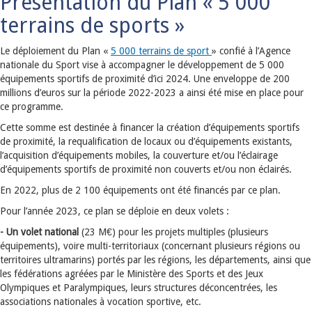
Présentation du Plan « 5 000
terrains de sports »
Le déploiement du Plan «
5 000 terrains de sport
» confié à l’Agence
nationale du Sport vise à accompagner le développement de 5 000
équipements sportifs de proximité d’ici 2024. Une enveloppe de 200
millions d’euros sur la période 2022-2023 a ainsi été mise en place pour
ce programme.
Cette somme est destinée à financer la création d’équipements sportifs
de proximité, la requalification de locaux ou d’équipements existants,
l’acquisition d’équipements mobiles, la couverture et/ou l’éclairage
d’équipements sportifs de proximité non couverts et/ou non éclairés.
En 2022, plus de 2 100 équipements ont été financés par ce plan.
Pour l’année 2023, ce plan se déploie en deux volets :
- Un volet national
(23 M€) pour les projets multiples (plusieurs
équipements), voire multi-territoriaux (concernant plusieurs régions ou
territoires ultramarins) portés par les régions, les départements, ainsi que
les fédérations agréées par le Ministère des Sports et des Jeux
Olympiques et Paralympiques, leurs structures déconcentrées, les
associations nationales à vocation sportive, etc.