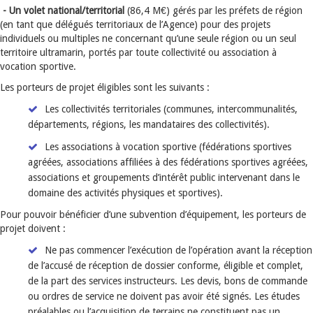
- Un volet national/territorial
(86,4 M€)
gérés par les préfets de région
(en tant que délégués territoriaux de l’Agence) pour des projets
individuels ou multiples ne concernant qu’une seule région ou un seul
territoire ultramarin, portés par toute collectivité ou association à
vocation sportive.
Les porteurs de projet éligibles sont les suivants :
Les collectivités territoriales (communes, intercommunalités,
départements, régions, les mandataires des collectivités).
Les associations à vocation sportive (fédérations sportives
agréées, associations affiliées à des fédérations sportives agréées,
associations et groupements d’intérêt public intervenant dans le
domaine des activités physiques et sportives).
Pour pouvoir bénéficier d’une subvention d’équipement, les porteurs de
projet doivent :
Ne pas commencer l’exécution de l’opération avant la réception
de l’accusé de réception de dossier conforme, éligible et complet,
de la part des services instructeurs. Les devis, bons de commande
ou ordres de service ne doivent pas avoir été signés. Les études
préalables ou l’acquisition de terrains ne constituent pas un