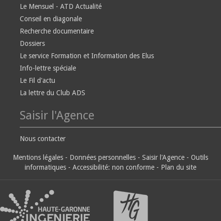
Le Mensuel - ATD Actualité
Conseil en diagonale
Recherche documentaire
Dossiers
Le service Formation et Information des Elus
Info-lettre spéciale
Le Fil d'actu
La lettre du Club ADS
Saisir l'Agence
Nous contacter
Mentions légales
-
Données personnelles
-
Saisir l'Agence
-
Outils
informatiques
-
Accessibilité: non conforme
-
Plan du site