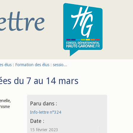
 élus : Formation des élus : sessio...
ées du 7 au 14 mars
enelle,
Paru dans :
anisme
Info-lettre n°324
Date :
15 février 2023