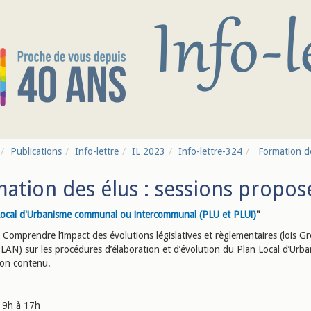
Publications
Info-lettre
IL 2023
Info-lettre-324
Formation des
ation des élus : sessions propos
Local d'Urbanisme communal ou intercommunal (PLU et PLUi)
"
Comprendre l’impact des évolutions législatives et règlementaires (lois Gr
LAN) sur les procédures d’élaboration et d’évolution du Plan Local d’Urb
son contenu.
9h à 17h