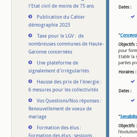
l'Etat civil de moins de 75 ans
Dates :
Publication du Cahier
démographie 2023
"
Concevoi
Taxe pour le LGV : de
nombreuses communes de Haute-
Objectifs 
pour forma
Garonne concernées
Etablir l
Une plateforme de
parties p
signalement d'irrégularités
Horaires :
Hausse des prix de l'énergie :
6 mesures pour les collectivités
Dates :
Vos Questions/Nos réponses :
Renouvellement de voeux de
mariage
"
Sensibili
Objectifs
:
Formation des élus :
l’évolutio
Formation des élus : sessions