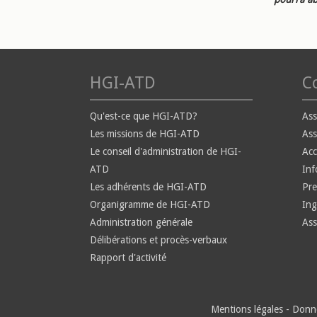
HGI-ATD
Co
Qu'est-ce que HGI-ATD?
Ass
Les missions de HGI-ATD
Ass
Le conseil d'administration de HGI-
Ac
ATD
Inf
Les adhérents de HGI-ATD
Pre
Organigramme de HGI-ATD
Ing
Administration générale
Ass
Délibérations et procès-verbaux
Rapport d'activité
Mentions légales
-
Donné