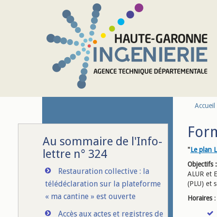
Aller au contenu principal
Accueil
Form
Au sommaire de l'Info-
"
Le plan 
lettre n° 324
Objectifs :
Restauration collective : la
ALUR et E
télédéclaration sur la plateforme
(PLU) et 
« ma cantine » est ouverte
Horaires
:
Accès aux actes et registres de