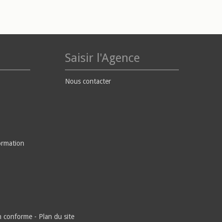
Saisir l'Agence
Nous contacter
ormation
on conforme
-
Plan du site