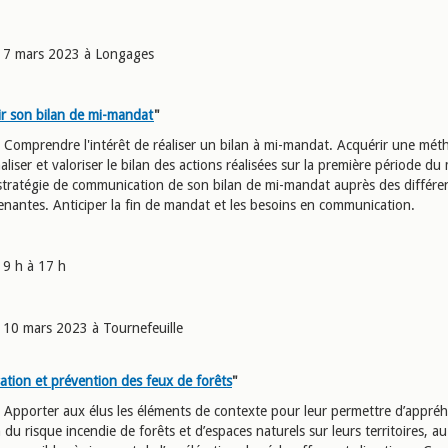
7 mars 2023 à Longages
r son bilan de mi-mandat
"
:
Comprendre l'intérêt de réaliser un bilan à mi-mandat. Acquérir une mét
liser et valoriser le bilan des actions réalisées sur la première période du
a stratégie de communication de son bilan de mi-mandat auprès des différe
renantes. Anticiper la fin de mandat et les besoins en communication.
9 h à 17 h
10 mars 2023 à Tournefeuille
sation et prévention des feux de forêts
"
 Apporter aux élus les éléments de contexte pour leur permettre d’appré
n du risque incendie de forêts et d’espaces naturels sur leurs territoires, a