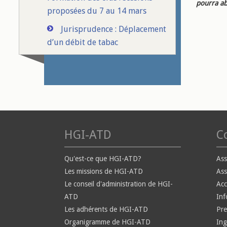
pourra ab
proposées du 7 au 14 mars
Jurisprudence : Déplacement
d’un débit de tabac
HGI-ATD
Co
Qu'est-ce que HGI-ATD?
Ass
Les missions de HGI-ATD
Ass
Le conseil d'administration de HGI-
Ac
ATD
Inf
Les adhérents de HGI-ATD
Pre
Organigramme de HGI-ATD
Ing