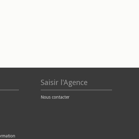
Saisir l'Agence
Nous contacter
ormation