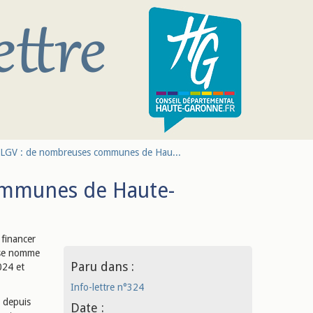
 LGV : de nombreuses communes de Hau...
ommunes de Haute-
financer
e se nomme
Paru dans :
024 et
Info-lettre n°324
0 depuis
Date :