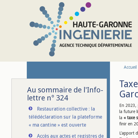
Aller au contenu principal
Accueil
Taxe
Au sommaire de l'Info-
Gar
lettre n° 324
En 2023, 
Restauration collective : la
la future
télédéclaration sur la plateforme
la
« taxe 
finir en 2
« ma cantine » est ouverte
L’apport d
Accès aux actes et registres de