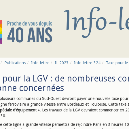
Publications
Info-lettre
IL 2023
Info-lettre-324
Taxe pour le
 pour la LGV : de nombreuses c
onne concernées
plusieurs communes du Sud-Ouest devront payer une nouvelle taxe pour 
 ligne ferroviaire à grande vitesse entre Bordeaux et Toulouse. Cette tax
spéciale d’équipement »
. Les travaux de la LGV devraient commencer en 2
030.
e cette ligne à grande vitesse permettra de rejoindre Paris en 3 heures 1