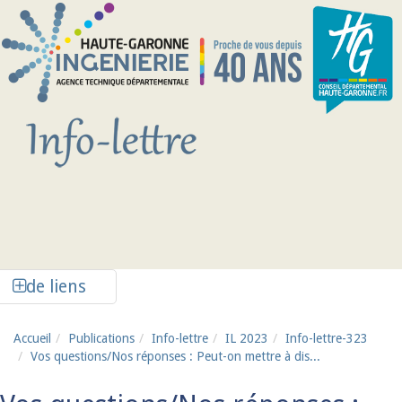
Aller au contenu principal
Afficher la colonne de liens latéraux
de liens
Accueil
Publications
Info-lettre
IL 2023
Info-lettre-323
Vos questions/Nos réponses : Peut-on mettre à dis...