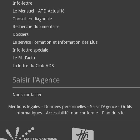
Info-lettre
Le Mensuel - ATD Actualité
Conseil en diagonale
Recherche documentaire
Dossiers
Le service Formation et Information des Elus
Info-lettre spéciale
Le Fil d'actu
La lettre du Club ADS
Saisir l'Agence
Nous contacter
Mentions légales
-
Données personnelles
-
Saisir l'Agence
-
Outils
informatiques
-
Accessibilité: non conforme
-
Plan du site