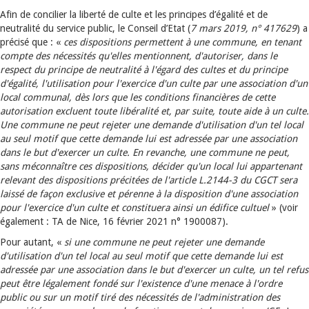
Afin de concilier la liberté de culte et les principes d’égalité et de
neutralité du service public, le Conseil d’Etat (
7 mars 2019, n° 417629
) a
précisé que : «
ces dispositions permettent à une commune, en tenant
compte des nécessités qu'elles mentionnent, d'autoriser, dans le
respect du principe de neutralité à l'égard des cultes et du principe
d'égalité, l'utilisation pour l'exercice d'un culte par une association d'un
local communal, dès lors que les conditions financières de cette
autorisation excluent toute libéralité et, par suite, toute aide à un culte.
Une commune ne peut rejeter une demande d'utilisation d'un tel local
au seul motif que cette demande lui est adressée par une association
dans le but d'exercer un culte. En revanche, une commune ne peut,
sans méconnaître ces dispositions, décider qu'un local lui appartenant
relevant des dispositions précitées de l'article L.2144-3 du CGCT sera
laissé de façon exclusive et pérenne à la disposition d'une association
pour l'exercice d'un culte et constituera ainsi un édifice cultuel
» (voir
également : TA de Nice, 16 février 2021 n° 1900087).
Pour autant, «
si une commune ne peut rejeter une demande
d'utilisation d'un tel local au seul motif que cette demande lui est
adressée par une association dans le but d'exercer un culte, un tel refus
peut être légalement fondé sur l'existence d'une menace à l'ordre
public ou sur un motif tiré des nécessités de l'administration des