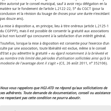
être autorisé par le conseil municipal, sauf à avoir reçu délégation en la
matière sur le fondement de l’article L.2122-22, 5° du CGCT (pour la
conclusion et la révision du louage de choses pour une durée n’excédant
pas douze ans).
La mise à disposition a, en principe, lieu à titre onéreux (article L.2125-1
du CGPPP), mais il est possible de consentir la gratuité aux associations
à but non lucratif qui concourent à la satisfaction d'un intérêt général.
Toutefois, lorsque la mise à disposition est consentie pour l’exercice d’un
culte par une association, toute libéralité est exclue, même si le conseil
d’Etat a pu admettre la gratuité
« eu égard notamment à la brièveté et
au nombre très limité des
périodes
d'utilisation sollicitées ainsi qu'à la
modestie de l'avantage dont il s'agit »
(CE, 26 août 2011, n° 352106).
Nous vous rappelons que HGI-ATD ne répond qu'aux sollicitations de
ses adhérents. Toute demande de documentation, conseil ou assistance
ne respectant pas cette condition ne pourra aboutir.