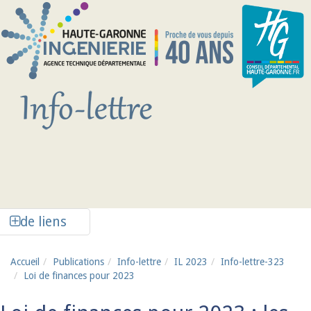
Aller au contenu principal
Afficher la colonne de liens latéraux
de liens
Accueil
Publications
Info-lettre
IL 2023
Info-lettre-323
Loi de finances pour 2023