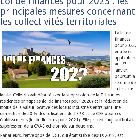
Loi de finances pour 2023 : les
principales mesures concernant
les collectivités territoriales
La loi de
finances
pour 2023,
entrée en
application
er
au 1
janvier,
poursuit la
réforme de
la fiscalité
locale. Celle-ci avait débuté avec la suppression de la TH sur les
résidences principales (loi de finances pour 2020) et la réduction de
moitié de la valeur locative des locaux industriels entrainant une
diminution de 50 % des cotisations de TFPB et de CFE pour ces
établissements (loi de finances pour 2021). Elle procède aujourd’hui à la
suppression de la CVAE échelonnée sur deux ans.
Par ailleurs, l’enveloppe de DGF, qui était stable depuis 2018, est