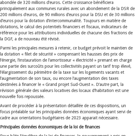
abondée de 320 millions d’euros. Cette croissance bénéficiera
principalement aux communes rurales avec un abondement de la DSR de
200 millions d’euros, de 90 millions d’euros pour la DSU et de 30 millions
d’euros pour la dotation d’intercommunalité. Toujours en matière de
dotations, le calcul des potentiels financiers et fiscaux, indicateurs de
référence pour les attributions individuelles de chacune des fractions de
la DGF, a de nouveau été révisé.
Parmi les principales mesures à retenir, ce budget prévoit le maintien de
la dotation « filet de sécurité » compensant les hausses des prix de
l’énergie, l’instauration de l’amortisseur « électricité » prenant en charge
une partie des surcoûts pour les collectivités payant un tarif trop élevé,
l’élargissement du périmètre de la taxe sur les logements vacants et
l’augmentation de son taux, ou encore l’augmentation des taxes
destinées à financer le « Grand projet Sud-Ouest ». D’autre part, la
révision générale des valeurs locatives des locaux d’habitation est une
nouvelle fois repoussée.
Avant de procéder à la présentation détaillée de ces dispositions, un
focus préalable sur les principales données économiques ayant servi de
cadre aux orientations budgétaires de 2023 apparait nécessaire.
Principales données économiques de la loi de finances