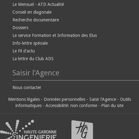
Le Mensuel - ATD Actualité
Conseil en diagonale
Recherche documentaire
Dossiers
Le service Formation et Information des Elus
Info-lettre spéciale
Le Fil d'actu
La lettre du Club ADS
Saisir l'Agence
Nous contacter
Mentions légales
-
Données personnelles
-
Saisir l'Agence
-
Outils
informatiques
-
Accessibilité: non conforme
-
Plan du site