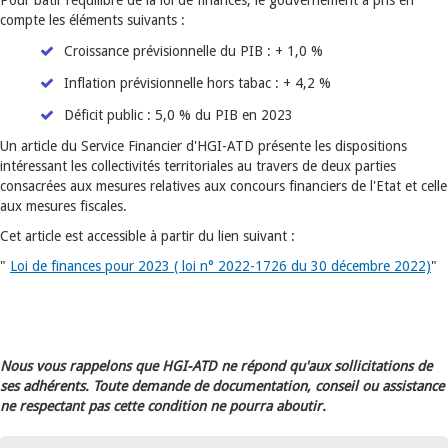
Pour bâtir l’équilibre de la loi de finances, le gouvernement a pris en
compte les éléments suivants :
Croissance prévisionnelle du PIB : + 1,0 %
Inflation prévisionnelle hors tabac : + 4,2 %
Déficit public : 5,0 % du PIB en 2023
Un article du Service Financier d'HGI-ATD présente les dispositions
intéressant les collectivités territoriales au travers de deux parties
consacrées aux mesures relatives aux concours financiers de l'Etat et celle
aux mesures fiscales.
Cet article est accessible à partir du lien suivant :
"
Loi de finances pour 2023 ( loi n° 2022-1726 du 30 décembre 2022)
"
Nous vous rappelons que HGI-ATD ne répond qu'aux sollicitations de
ses adhérents. Toute demande de documentation, conseil ou assistance
ne respectant pas cette condition ne pourra aboutir.