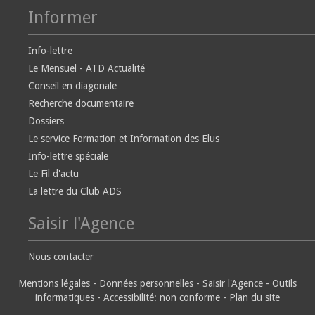
Informer
Info-lettre
Le Mensuel - ATD Actualité
Conseil en diagonale
Recherche documentaire
Dossiers
Le service Formation et Information des Elus
Info-lettre spéciale
Le Fil d'actu
La lettre du Club ADS
Saisir l'Agence
Nous contacter
Mentions légales
-
Données personnelles
-
Saisir l'Agence
-
Outils
informatiques
-
Accessibilité: non conforme
-
Plan du site