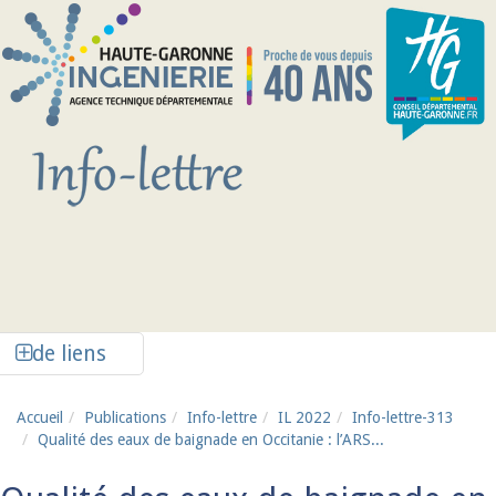
Aller au contenu principal
Afficher la colonne de liens latéraux
de liens
Accueil
Publications
Info-lettre
IL 2022
Info-lettre-313
Qualité des eaux de baignade en Occitanie : l’ARS...