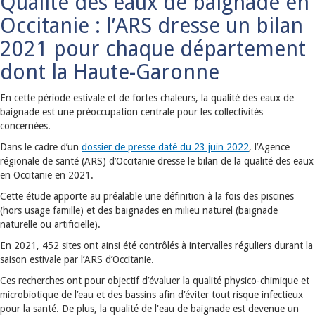
Qualité des eaux de baignade en
Occitanie : l’ARS dresse un bilan
2021 pour chaque département
dont la Haute-Garonne
En cette période estivale et de fortes chaleurs, la qualité des eaux de
baignade est une préoccupation centrale pour les collectivités
concernées.
Dans le cadre d’un
dossier de presse daté du 23 juin 2022
, l’Agence
régionale de santé (ARS) d’Occitanie dresse le bilan de la qualité des eaux
en Occitanie en 2021.
Cette étude apporte au préalable une définition à la fois des piscines
(hors usage famille) et des baignades en milieu naturel (baignade
naturelle ou artificielle).
En 2021, 452 sites ont ainsi été contrôlés à intervalles réguliers durant la
saison estivale par l’ARS d’Occitanie.
Ces recherches ont pour objectif d’évaluer la qualité physico-chimique et
microbiotique de l’eau et des bassins afin d’éviter tout risque infectieux
pour la santé. De plus, la qualité de l'eau de baignade est devenue un