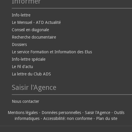
Informer
Info-lettre
Le Mensuel - ATD Actualité
Conseil en diagonale
Recherche documentaire
Dossiers
Le service Formation et Information des Elus
Info-lettre spéciale
Le Fil d'actu
La lettre du Club ADS
Saisir l'Agence
Nous contacter
Mentions légales
-
Données personnelles
-
Saisir l'Agence
-
Outils
informatiques
-
Accessibilité: non conforme
-
Plan du site