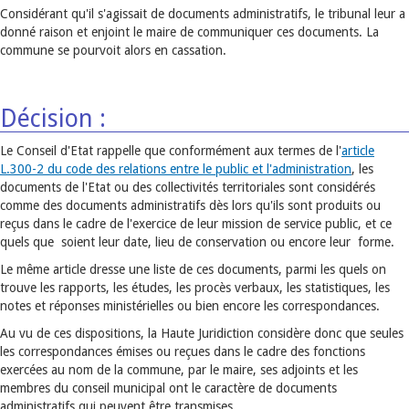
Considérant qu'il s'agissait de documents administratifs, le tribunal leur a
donné raison et enjoint le maire de communiquer ces documents. La
commune se pourvoit alors en cassation.
Décision :
Le Conseil d'Etat rappelle que conformément aux termes de l'
article
L.300-2 du code des relations entre le public et l'administration
, les
documents de l'Etat ou des collectivités territoriales sont considérés
comme des documents administratifs dès lors qu'ils sont produits ou
reçus dans le cadre de l'exercice de leur mission de service public, et ce
quels que soient leur date, lieu de conservation ou encore leur forme.
Le même article dresse une liste de ces documents, parmi les quels on
trouve les rapports, les études, les procès verbaux, les statistiques, les
notes et réponses ministérielles ou bien encore les correspondances.
Au vu de ces dispositions, la Haute Juridiction considère donc que seules
les correspondances émises ou reçues dans le cadre des fonctions
exercées au nom de la commune, par le maire, ses adjoints et les
membres du conseil municipal ont le caractère de documents
administratifs qui peuvent être transmises.