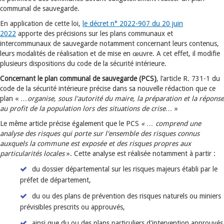
communal de sauvegarde.
En application de cette loi,
le décret n° 2022-907 du 20 juin
2022
apporte des précisions sur les plans communaux et
intercommunaux de sauvegarde notamment concernant leurs contenus,
leurs modalités de réalisation et de mise en œuvre. A cet effet, il modifie
plusieurs dispositions du code de la sécurité intérieure.
Concernant le plan communal de sauvegarde (PCS)
, l’article R. 731-1 du
code de la sécurité intérieure précise dans sa nouvelle rédaction que ce
plan «
…organise, sous l'autorité du maire, la préparation et la réponse
au profit de la population lors des situations de crise…
»
Le même article précise également que le PCS
« … comprend une
analyse des risques qui porte sur l'ensemble des risques connus
auxquels la commune est exposée et des risques propres aux
particularités locales
». Cette analyse est réalisée notamment à partir :
du dossier départemental sur les risques majeurs établi par le
préfet de département,
du ou des plans de prévention des risques naturels ou miniers
prévisibles prescrits ou approuvés,
ainsi que du ou des plans particuliers d'intervention approuvés