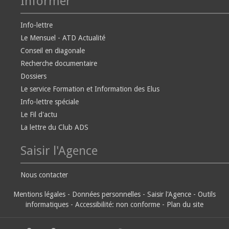
Informer
Info-lettre
Le Mensuel - ATD Actualité
Conseil en diagonale
Recherche documentaire
Dossiers
Le service Formation et Information des Elus
Info-lettre spéciale
Le Fil d'actu
La lettre du Club ADS
Saisir l'Agence
Nous contacter
Mentions légales
-
Données personnelles
-
Saisir l'Agence
-
Outils
informatiques
-
Accessibilité: non conforme
-
Plan du site