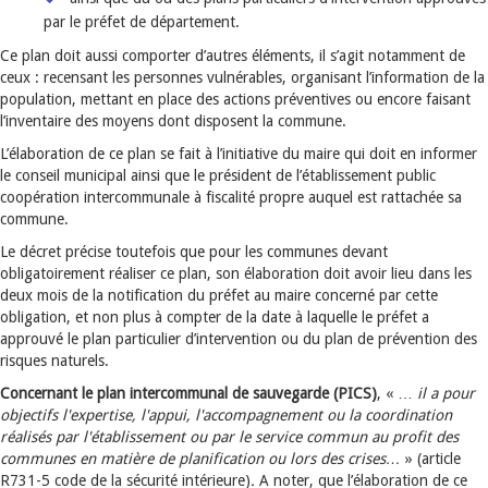
par le préfet de département.
Ce plan doit aussi comporter d’autres éléments, il s’agit notamment de
ceux : recensant les personnes vulnérables, organisant l’information de la
population, mettant en place des actions préventives ou encore faisant
l’inventaire des moyens dont disposent la commune.
L’élaboration de ce plan se fait à l’initiative du maire qui doit en informer
le conseil municipal ainsi que le président de l’établissement public
coopération intercommunale à fiscalité propre auquel est rattachée sa
commune.
Le décret précise toutefois que pour les communes devant
obligatoirement réaliser ce plan, son élaboration doit avoir lieu dans les
deux mois de la notification du préfet au maire concerné par cette
obligation, et non plus à compter de la date à laquelle le préfet a
approuvé le plan particulier d’intervention ou du plan de prévention des
risques naturels.
Concernant le plan intercommunal de sauvegarde (PICS)
, « …
il
a pour
objectifs l'expertise, l'appui, l'accompagnement ou la coordination
réalisés par l'établissement ou par le service commun au profit des
communes en matière de planification ou lors des crises…
» (article
R731-5 code de la sécurité intérieure)
.
A noter, que l’élaboration de ce