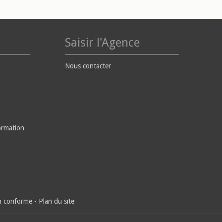
Saisir l'Agence
Nous contacter
ormation
on conforme
-
Plan du site