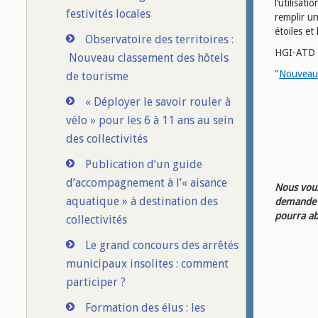
l’utilisat
festivités locales
remplir un
étoiles et
Observatoire des territoires :
HGI-ATD pr
Nouveau classement des hôtels
"
Nouveau 
de tourisme
« Déployer le savoir rouler à
vélo » pour les 6 à 11 ans au sein
des collectivités
Publication d’un guide
d’accompagnement à l’« aisance
Nous vous
aquatique » à destination des
demande d
pourra ab
collectivités
Le grand concours des arrêtés
municipaux insolites : comment
participer ?
Formation des élus : les