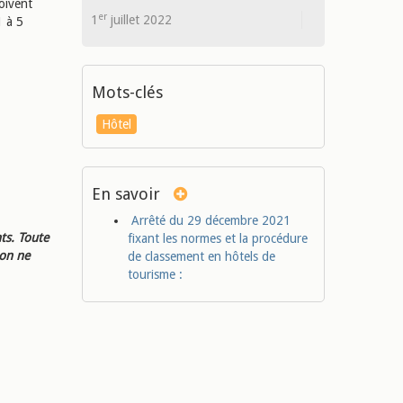
doivent
er
1
juillet 2022
1 à 5
Mots-clés
Hôtel
En savoir
Arrêté du 29 décembre 2021
ts. Toute
fixant les normes et la procédure
ion ne
de classement en hôtels de
tourisme :