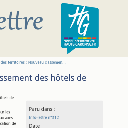
des territoires : Nouveau classemen...
assement des hôtels de
hôtels de
Paru dans :
ur les
Info-lettre n°312
aux axes
ication de
Date :