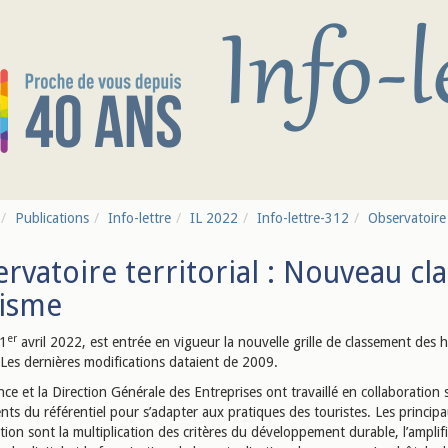
Publications
Info-lettre
IL 2022
Info-lettre-312
Observatoire 
rvatoire territorial : Nouveau cl
risme
er
 1
avril 2022, est entrée en vigueur la nouvelle grille de classement des 
 Les dernières modifications dataient de 2009.
ce et la Direction Générale des Entreprises ont travaillé en collaboration s
ts du référentiel pour s’adapter aux pratiques des touristes. Les princip
tion sont la multiplication des critères du développement durable, l’amplif