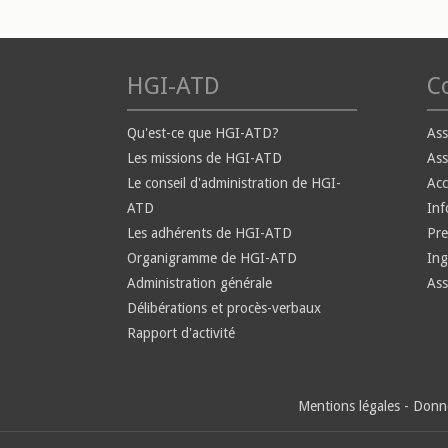
HGI-ATD
Co
Qu'est-ce que HGI-ATD?
Ass
Les missions de HGI-ATD
Ass
Le conseil d'administration de HGI-
Ac
ATD
Inf
Les adhérents de HGI-ATD
Pre
Organigramme de HGI-ATD
Ing
Administration générale
Ass
Délibérations et procès-verbaux
Rapport d'activité
Mentions légales
-
Donné