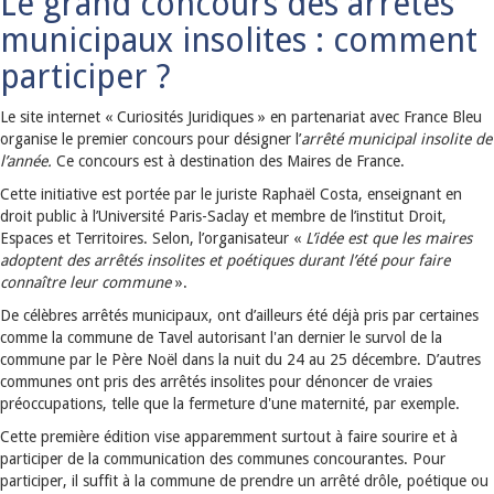
Le grand concours des arrêtés
municipaux insolites : comment
participer ?
Le site internet « Curiosités Juridiques » en partenariat avec France Bleu
organise le premier concours pour désigner l’
arrêté municipal insolite de
l’année.
Ce concours est à destination des Maires de France.
Cette initiative est portée par le juriste Raphaël Costa, enseignant en
droit public à l’Université Paris-Saclay et membre de l’institut Droit,
Espaces et Territoires. Selon, l’organisateur «
L’idée est que les maires
adoptent des arrêtés insolites et poétiques durant l’été pour faire
connaître leur commune
».
De célèbres arrêtés municipaux, ont d’ailleurs été déjà pris par certaines
comme la commune de Tavel autorisant l'an dernier le survol de la
commune par le Père Noël dans la nuit du 24 au 25 décembre. D’autres
communes ont pris des arrêtés insolites pour dénoncer de vraies
préoccupations, telle que la fermeture d'une maternité, par exemple.
Cette première édition vise apparemment surtout à faire sourire et à
participer de la communication des communes concourantes. Pour
participer, il suffit à la commune de prendre un arrêté drôle, poétique ou