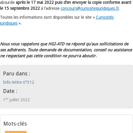
absurde
après le 17 mai 2022 puis d’en envoyer la copie conforme avant
le 15 septembre 2022
à l’adresse
concours@
curiositesjuridiques.fr
.
Toutes les informations sont disponibles sur le site «
Curiosités
juridiques
».
Nous vous rappelons que HGI-ATD ne répond qu'aux sollicitations de
ses adhérents. Toute demande de documentation, conseil ou assistance
ne respectant pas cette condition ne pourra aboutir.
Paru dans :
Info-lettre n°312
Date :
er
1
juillet 2022
Mots-clés