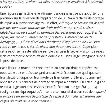
«
les opérations étroitement liées à l’assistance sociale et à la sécurité
sociale
».
Une réponse ministérielle relativement ancienne est venue apporter une
précision sur la question de l’application de la TVA à l’activité de portage
de repas aux personnes âgées. En effet, «
lorsque ce service est assuré
par des personnes morales de droit public et que ces dernières
dépêchent du personnel au domicile des personnes pour apprêter les
repas, les servir ou effectuer des prestations d'entretien ou de
nettoyage, […] il est placé hors du champ d'application de TVA sous
réserve de ne pas créer de distorsion de concurrence
». Cependant
cette réponse ministérielle ne semble pas viser la seule livraison de repas
mais concerner le service d’aide à domicile au sens large, intégrant l’aide à
la prise de repas.
Par ailleurs, la notion de concurrence au sens du droit européen est
opposable aux entités exerçant une activité économique quel que soit
leur statut juridique ou leur mode de financement. Elle est notamment
opposable aux services de portage de repas à domicile. En effet, le guide
relatif à la gestion des services d’intérêt économique général (SIEG)
souligne sans équivoque qu’un centre communal d’action sociale «
quand
il propose un service de portage de repas à domicile, est soumis aux
règles du droit de la concurrence
».