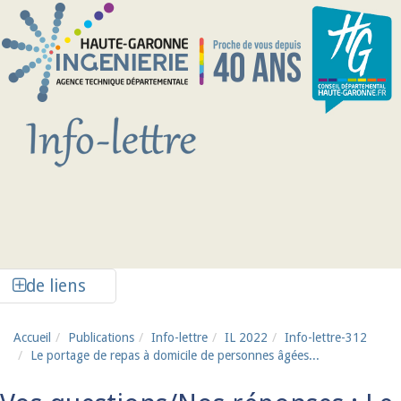
Aller au contenu principal
Afficher la colonne de liens latéraux
de liens
Accueil
Publications
Info-lettre
IL 2022
Info-lettre-312
Le portage de repas à domicile de personnes âgées...