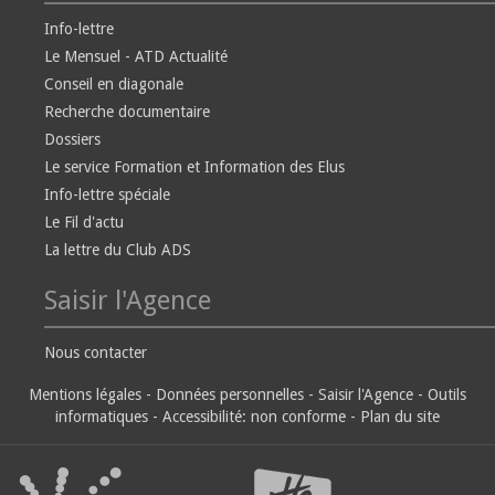
Info-lettre
Le Mensuel - ATD Actualité
Conseil en diagonale
Recherche documentaire
Dossiers
Le service Formation et Information des Elus
Info-lettre spéciale
Le Fil d'actu
La lettre du Club ADS
Saisir l'Agence
Nous contacter
Mentions légales
-
Données personnelles
-
Saisir l'Agence
-
Outils
informatiques
-
Accessibilité: non conforme
-
Plan du site