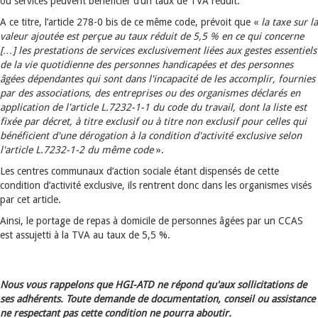
ou services peuvent bénéficier d’un taux de TVA réduit.
A ce titre, l’article 278-0 bis de ce même code, prévoit que «
la taxe sur la
valeur ajoutée est perçue au taux réduit de 5,5 % en ce qui concerne
[…] les prestations de services exclusivement liées aux gestes essentiels
de la vie quotidienne des personnes handicapées et des personnes
âgées dépendantes qui sont dans l'incapacité de les accomplir, fournies
par des associations, des entreprises ou des organismes déclarés en
application de l'article L.7232-1-1 du code du travail, dont la liste est
fixée par décret, à titre exclusif ou à titre non exclusif pour celles qui
bénéficient d'une dérogation à la condition d'activité exclusive selon
l'article L.7232-1-2 du même code
».
Les centres communaux d’action sociale étant dispensés de cette
condition d’activité exclusive, ils rentrent donc dans les organismes visés
par cet article.
Ainsi, le portage de repas à domicile de personnes âgées par un CCAS
est assujetti à la TVA au taux de 5,5 %.
Nous vous rappelons que HGI-ATD ne répond qu'aux sollicitations de
ses adhérents. Toute demande de documentation, conseil ou assistance
ne respectant pas cette condition ne pourra aboutir.