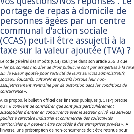
Vos questions/Nos réponses : Le
portage de repas à domicile de
personnes âgées par un centre
communal d’action sociale
(CCAS) peut-il être assujetti à la
taxe sur la valeur ajoutée (TVA) ?
Le code général des impôts (CGI) souligne dans son article 256 B que
«
les personnes morales de droit public ne sont pas assujetties à la taxe
sur la valeur ajoutée pour l’activité de leurs services administratifs,
sociaux, éducatifs, culturels et sportifs lorsque leur non-
assujettissement n’entraîne pas de distorsion dans les conditions de
concurrence
».
A ce propos, le bulletin officiel des finances publiques (BOFIP) précise
qu’«
il convient de considérer que sont plus particulièrement
susceptibles d'entrer en concurrence avec le secteur privé, les services
publics à caractère industriel et commercial des collectivités
territoriales qui peuvent être concédés à des entreprises privées
». A
l’inverse, une présomption de non-concurrence doit être retenue pour