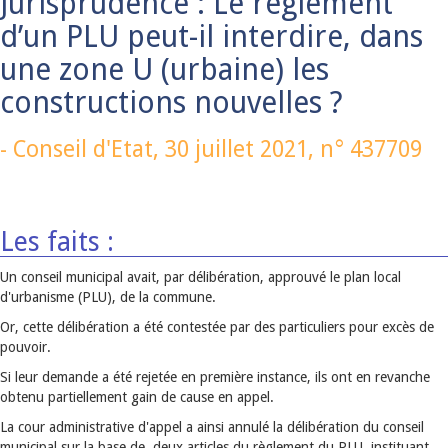
Jurisprudence : Le règlement
d’un PLU peut-il interdire, dans
une zone U (urbaine) les
constructions nouvelles ?
-
Conseil d'Etat,
30 juillet 2021
, n° 437709
Les faits :
Un conseil municipal avait, par délibération, approuvé le plan local
d'urbanisme (PLU), de la commune.
Or, cette délibération a été contestée par des particuliers pour excès de
pouvoir.
Si leur demande a été rejetée en première instance, ils ont en revanche
obtenu partiellement gain de cause en appel.
La cour administrative d'appel a ainsi annulé la délibération du conseil
municipal sur la base de deux articles du règlement du PLU, instituant