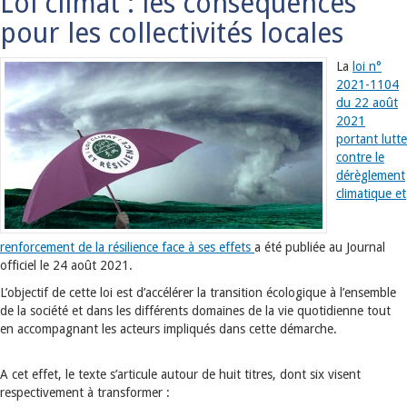
Loi climat : les conséquences
pour les collectivités locales
La
loi n°
2021-1104
du 22 août
2021
portant lutte
contre le
dérèglement
climatique et
renforcement de la résilience face à ses effets
a été publiée au Journal
officiel le 24 août 2021.
L’objectif de cette loi est d’accélérer la transition écologique à l’ensemble
de la société et dans les différents domaines de la vie quotidienne tout
en accompagnant les acteurs impliqués dans cette démarche.
A cet effet, le texte s’articule autour de huit titres, dont six visent
respectivement à transformer :