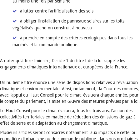
au moins une fois par semaine
à lutter contre l’artificialisation des sols
à obliger l’installation de panneaux solaires sur les toits
végétalisés quand on construit à nouveau
à prendre en compte des critères écologiques dans tous les
marchés et la commande publique.
A noter qu’à titre liminaire, l’article 1 du titre I de la loi rappelle les
engagements climatiques internationaux et européens de la France.
Un huitième titre énonce une série de dispositions relatives à l’évaluation
climatique et environnementale. Ainsi, notamment, la Cour des comptes,
avec l’appui du Haut Conseil pour le climat, évaluera chaque année, pour
le compte du parlement, la mise en œuvre des mesures prévues par la loi.
Le Haut Conseil pour le climat évaluera, tous les trois ans, l'action des
collectivités territoriales en matière de réduction des émissions de gaz à
effet de serre et d'adaptation au changement climatique.
Plusieurs articles seront consacrés notamment aux impacts de cette loi
en matière d’urbanisme ou de commande publique dans nos prochaines