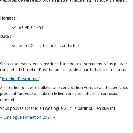
d’espaces de tiers-lieux tout en mettant l’accent sur les écueils à éviter.
Horaires :
de 9h à 12h30
Date :
Mardi 21 septembre à Landorthe
Si vous souhaitez vous inscrire à l'une de ces formations, vous pouvez
compléter le bulletin d’inscription accessible à partir du lien ci-dessous :
"
Bulletin d'inscription
"
A réception de votre bulletin une convocation vous sera adressée vous
précisant l’adresse postale ou le lien vous permettant la connexion
internet.
Vous pouvez accéder au catalogue 2021 à partir du lien suivant :
«
Catalogue Formation 2021
»