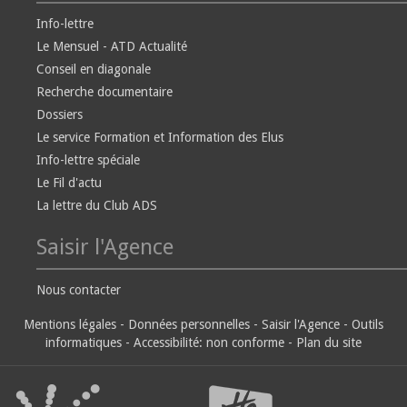
Info-lettre
Le Mensuel - ATD Actualité
Conseil en diagonale
Recherche documentaire
Dossiers
Le service Formation et Information des Elus
Info-lettre spéciale
Le Fil d'actu
La lettre du Club ADS
Saisir l'Agence
Nous contacter
Mentions légales
-
Données personnelles
-
Saisir l'Agence
-
Outils
informatiques
-
Accessibilité: non conforme
-
Plan du site