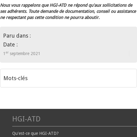
Nous vous rappelons que HGI-ATD ne répond qu'aux sollicitations de
ses adhérents. Toute demande de documentation, conseil ou assistance
ne respectant pas cette condition ne pourra aboutir.
Paru dans :
Date :
er
1
septembre 2021
Mots-clés
HGI-ATD
Qu'est-ce que HGI-ATD?