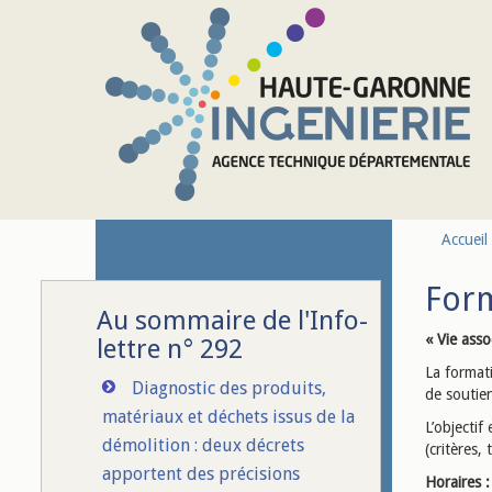
Aller au contenu principal
Accueil
Form
Au sommaire de l'Info-
« Vie asso
lettre n° 292
La formati
Diagnostic des produits,
de soutien
matériaux et déchets issus de la
L’objectif
démolition : deux décrets
(critères,
apportent des précisions
Horaires :