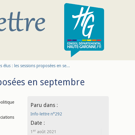
 élus : les sessions proposées en se...
oposées en septembre
olitique
Paru dans :
Info-lettre n°292
ciations
Date :
er
1
août 2021