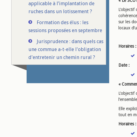
« Le SCO
applicable à l’implantation de
L’objecti
ruches dans un lotissement ?
cohérence
sur les d
Formation des élus : les
locaux d’
sessions proposées en septembre
Jurisprudence : dans quels cas
Horaires :
une commue a-t-elle l'obligation
d'entretenir un chemin rural ?
Date :
« Comment 
L’objectif
l’ensemble
Elle expli
tout en me
Horaires :