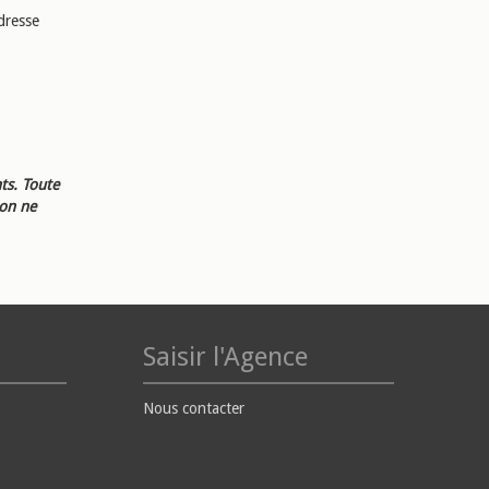
dresse
ts. Toute
ion ne
Saisir l'Agence
Nous contacter