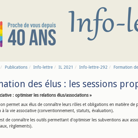
Publications
Info-lettre
IL 2021
Info-lettre-292
Formation des
ation des élus : les sessions pr
ciative : optimiser les relations élus/associations »
on permet aux élus de connaître leurs rôles et obligations en matière de p
 à la vie associative (conventionnement, statuts, évaluation).
 est de connaître les outils permettant d'optimiser les subventions aux asso
 taux, règlements).