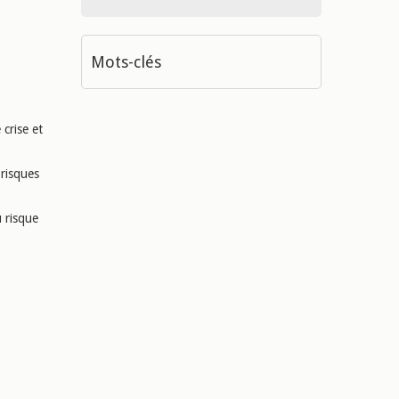
Mots-clés
crise et
 risques
u risque