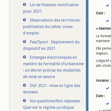
Loi de finances rectificative
pour 2021
Date :
Observatoire des territoires :
publication du cahier zones
« Mainten
d'emploi
La formati
maintenir
Pass’Sport : Déploiement du
dispositif en 2021
Elle perme
majeurs.
Echanges électroniques en
L’objectif
matière de formalité d’urbanisme
afin d'inf
: un décret précise les modalités
de mise en œuvre
Horaires :
DGF 2021 : mise en ligne des
données
Date :
Vos questions/Nos réponses :
Quel est le régime juridique