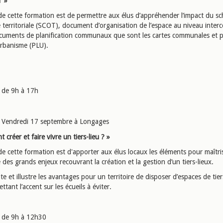
T »
f de cette formation est de permettre aux élus d’appréhender l’impact du s
 territoriale (SCOT), document d’organisation de l’espace au niveau inte
ocuments de planification communaux que sont les cartes communales et p
urbanisme (PLU).
de 9h à 17h
Vendredi 17 septembre à Longages
créer et faire vivre un tiers-lieu ? »
 de cette formation est d'apporter aux élus locaux les éléments pour maîtri
 des grands enjeux recouvrant la création et la gestion d’un tiers-lieux.
cite et illustre les avantages pour un territoire de disposer d’espaces de tier
ttant l’accent sur les écueils à éviter.
de 9h à 12h30