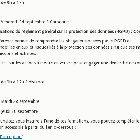
de 9h à 17h
Vendredi 24 septembre à Carbonne
lications du règlement général sur la protection des données (RGPD) : Co
férence permet de comprendre les obligations posées par le RGPD et
der les enjeux et risques liés à la protection des données ainsi que ses i
issions et activités.
ibilise sur les actions à mettre en œuvre pour engager une démarche de co
de 9h à 12h à distance
Mardi 28 septembre
Jeudi 30 septembre
uhaitez vous inscrire à l'une de ces formations, vous pouvez compléter le 
ion accessible à partir du lien ci-dessous :
d'inscription
"