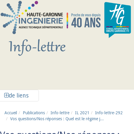
Aller au contenu principal
Afficher la colonne de liens latéraux
de liens
Accueil
Publications
Info-lettre
IL 2021
Info-lettre-292
Vos questions/Nos réponses : Quel est le régime j...