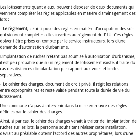
Les lotissements quant à eux, peuvent disposer de deux documents qui
viennent compléter les règles applicables en matière d’aménagement des
lots :
-
Le règlement
, celui-ci pose des règles en matière d’occupation des sols
qui viennent compléter celles inscrites au règlement du PLU. Ces règles
doivent être prises en compte par le service instructeurs, lors d’une
demande d’autorisation d’urbanisme.
L’implantation de ruches n’étant pas soumise à autorisation d’urbanisme,
il est peu probable que si un règlement de lotissement existe, il traite du
cas des distances d’implantation par rapport aux voies et limites
séparatives.
-
Le cahier des charges
, document de droit privé, il régit les relations
entre copropriétaires et reste valide pendant toute la durée de vie du
lotissement.
Une commune n’a pas à intervenir dans la mise en œuvre des règles
définies par le cahier des charges.
Ainsi, si par cas, le cahier des charges venait à traiter de l’implantation de
ruches sur les lots, la personne souhaitant réaliser cette installation,
devrait au préalable obtenir l’accord des autres propriétaires, lors d’une