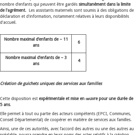
nombre d’enfants qui peuvent être gardés
simultanément dans la limite
de l'agrément.
Les assistants maternels sont soumis à des obligations de
déclaration et d'information, notamment relatives à leurs disponibilités
d'accueil.
Nombre maximal d’enfants de – 11
6
ans
Nombre maximal d’enfants de – 3
4
ans
Création de guichets uniques des services aux familles
Cette disposition est
expérimentale et mise en œuvre pour une durée de
5 ans
.
Elle permet à tout ou partie des acteurs compétents (EPCI, Communes,
Conseil Départemental) de coopérer en matière de services aux familles.
Ainsi, une de ces autorités, avec l’accord des autres ou une des autres au
préalable, pourra prendre en leurs noms des actes relatifs à la création,