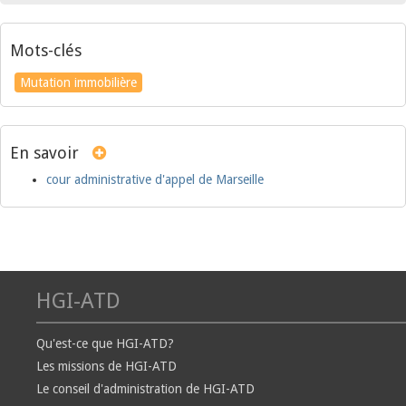
Mots-clés
Mutation immobilière
En savoir
cour administrative d'appel de Marseille
HGI-ATD
Qu'est-ce que HGI-ATD?
Les missions de HGI-ATD
Le conseil d'administration de HGI-ATD