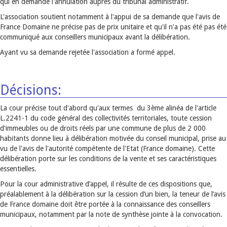
qui en demande l'annulation auprès du tribunal administratif.
L'association soutient notamment à l'appui de sa demande que l'avis de
France Domaine ne précise pas de prix unitaire et qu'il n'a pas été pas été
communiqué aux conseillers municipaux avant la délibération.
Ayant vu sa demande rejetée l'association a formé appel.
Décisions:
La cour précise tout d'abord qu'aux termes du 3ème alinéa de l'article
L.2241-1 du code général des collectivités territoriales, toute cession
d'immeubles ou de droits réels par une commune de plus de 2 000
habitants donne lieu à délibération motivée du conseil municipal, prise au
vu de l'avis de l'autorité compétente de l'Etat (France domaine). Cette
délibération porte sur les conditions de la vente et ses caractéristiques
essentielles.
Pour la cour administrative d’appel, il résulte de ces dispositions que,
préalablement à la délibération sur la cession d’un bien, la teneur de l’avis
de France domaine doit être portée à la connaissance des conseillers
municipaux, notamment par la note de synthèse jointe à la convocation.