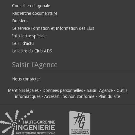
Conseil en diagonale
Recherche documentaire
Dossiers
Le service Formation et Information des Elus
Info-lettre spéciale
Le Fil d'actu
La lettre du Club ADS
Saisir l'Agence
Nous contacter
Mentions légales
-
Données personnelles
-
Saisir l'Agence
-
Outils
informatiques
-
Accessibilité: non conforme
-
Plan du site