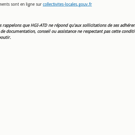
ents sont en ligne sur
collectivites-locales.gouv.fr
 rappelons que HGI-ATD ne répond qu'aux sollicitations de ses adhéren
e documentation, conseil ou assistance ne respectant pas cette condit
outir.