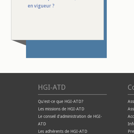
en vigueur ?
HGI-ATD
Co
Qu'est-ce que HGI-ATD?
Ass
Les missions de HGI-ATD
Ass
Le conseil d'administration de HGI-
Ac
ATD
Inf
Les adhérents de HGI-ATD
Pre