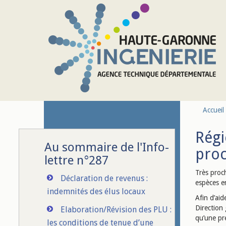
Aller au contenu principal
Accueil
Régi
Au sommaire de l'Info-
proc
lettre n°287
Très proch
Déclaration de revenus :
espèces e
indemnités des élus locaux
Afin d’aid
Direction 
Elaboration/Révision des PLU :
qu’une pré
les conditions de tenue d’une