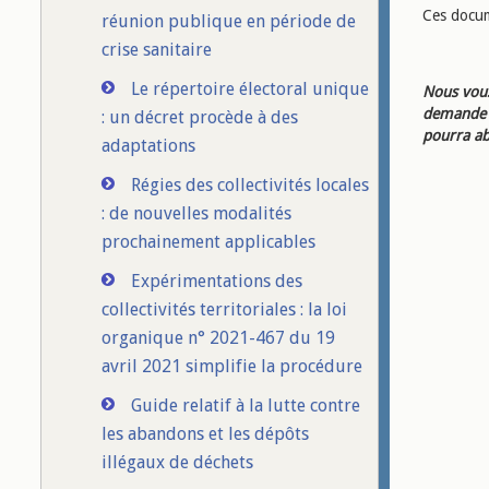
Ces docum
réunion publique en période de
crise sanitaire
Le répertoire électoral unique
Nous vous
demande d
: un décret procède à des
pourra ab
adaptations
Régies des collectivités locales
: de nouvelles modalités
prochainement applicables
Expérimentations des
collectivités territoriales : la loi
organique n° 2021-467 du 19
avril 2021 simplifie la procédure
Guide relatif à la lutte contre
les abandons et les dépôts
illégaux de déchets