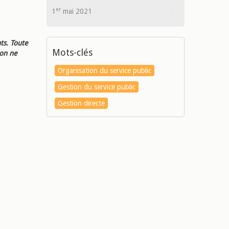
er
1
mai 2021
ts. Toute
Mots-clés
ion ne
Organisation du service public
Gestion du service public
Gestion directe