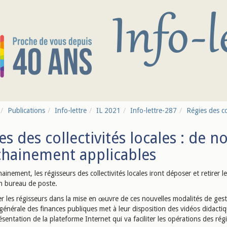
Publications
Info-lettre
IL 2021
Info-lettre-287
Régies des col
es des collectivités locales : de 
hainement applicables
ainement, les régisseurs des collectivités locales iront déposer et retirer l
n bureau de poste.
er les régisseurs dans la mise en œuvre de ces nouvelles modalités de gest
générale des finances publiques met à leur disposition des vidéos didactiq
sentation de la plateforme Internet qui va faciliter les opérations des rég