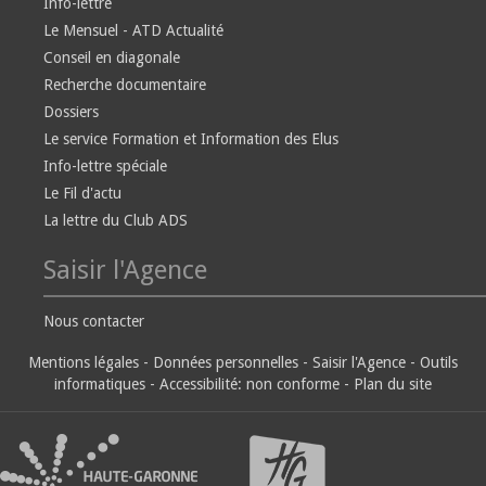
Info-lettre
Le Mensuel - ATD Actualité
Conseil en diagonale
Recherche documentaire
Dossiers
Le service Formation et Information des Elus
Info-lettre spéciale
Le Fil d'actu
La lettre du Club ADS
Saisir l'Agence
Nous contacter
Mentions légales
-
Données personnelles
-
Saisir l'Agence
-
Outils
informatiques
-
Accessibilité: non conforme
-
Plan du site