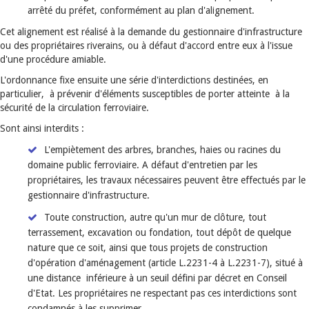
arrêté du préfet, conformément au plan d'alignement.
Cet alignement est réalisé à la demande du gestionnaire d'infrastructure
ou des propriétaires riverains, ou à défaut d'accord entre eux à l'issue
d'une procédure amiable.
L'ordonnance fixe ensuite une série d'interdictions destinées, en
particulier, à prévenir d'éléments susceptibles de porter atteinte à la
sécurité de la circulation ferroviaire.
Sont ainsi interdits :
L'empiètement des arbres, branches, haies ou racines du
domaine public ferroviaire. A défaut d'entretien par les
propriétaires, les travaux nécessaires peuvent être effectués par le
gestionnaire d'infrastructure.
Toute construction, autre qu'un mur de clôture, tout
terrassement, excavation ou fondation, tout dépôt de quelque
nature que ce soit, ainsi que tous projets de construction
d'opération d'aménagement (article L.2231-4 à L.2231-7), situé à
une distance inférieure à un seuil défini par décret en Conseil
d'Etat. Les propriétaires ne respectant pas ces interdictions sont
condamnés à les supprimer.