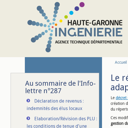
Aller au contenu principal
Accueil
Le r
Au sommaire de l'Info-
adap
lettre n°287
Le
décret
Déclaration de revenus :
création 
indemnités des élus locaux
du réperto
Ces modif
Elaboration/Révision des PLU :
gestion d
les conditions de tenue d’une