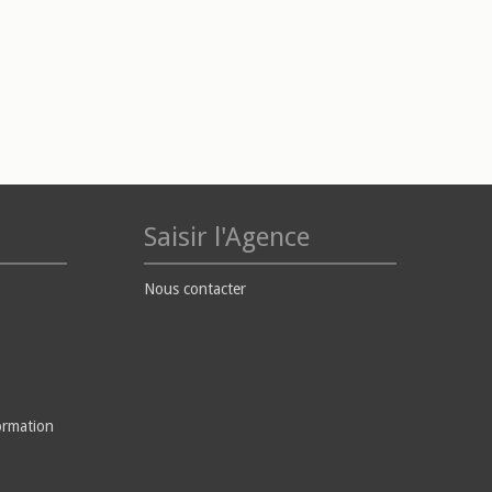
Saisir l'Agence
Nous contacter
ormation