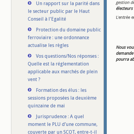
gestion d
Un rapport sur la parité dans
électeur
le secteur public par le Haut
L'entrée e
Conseil à l'Egalité
Protection du domaine public
ferroviaire : une ordonnance
actualise les règles
Nous vous
demande d
Vos questions/Nos réponses :
pourra ab
Quelle est la réglementation
applicable aux marchés de plein
vent ?
Formation des élus : les
sessions proposées la deuxième
quinzaine de mai
Jurisprudence : A quel
moment le PLU d’une commune,
couverte par un SCOT, entre-t-il