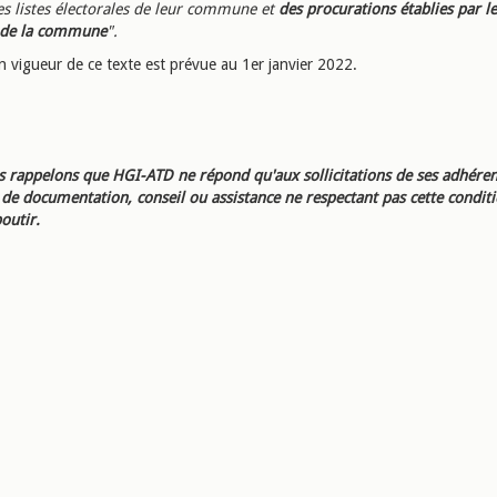
es listes électorales de leur commune et
des procurations établies par le
s de la commune
".
n vigueur de ce texte est prévue au 1er janvier 2022.
 rappelons que HGI-ATD ne répond qu'aux sollicitations de ses adhéren
e documentation, conseil ou assistance ne respectant pas cette condit
outir.