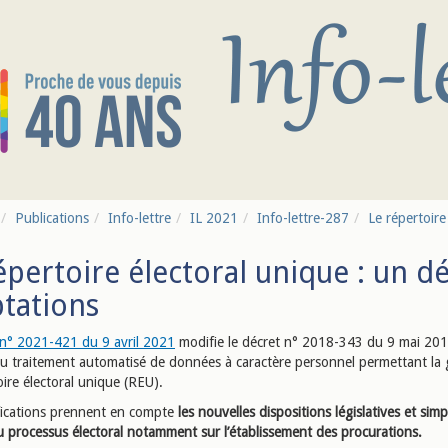
Publications
Info-lettre
IL 2021
Info-lettre-287
Le répertoire
épertoire électoral unique : un d
tations
 n° 2021-421 du 9 avril 2021
modifie le décret n° 2018-343 du 9 mai 201
du traitement automatisé de données à caractère personnel permettant la 
ire électoral unique (REU).
ications prennent en compte
les nouvelles dispositions législatives et simpl
u processus électoral notamment sur l’établissement des procurations.