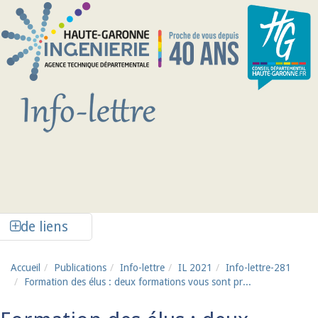
Aller au contenu principal
Afficher la colonne de liens latéraux
de liens
Accueil
Publications
Info-lettre
IL 2021
Info-lettre-281
Formation des élus : deux formations vous sont pr...