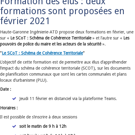
Formation des élus : deux
formations sont proposées en
février 2021
Haute-Garonne Ingénierie-ATD propose deux formations en février, une
sur «
Le SCoT : Schéma de Cohérence Territoriale
» et l’autre sur «
Les
pouvoirs de police du maire et les acteurs de la sécurité
».
"
Le SCoT : Schéma de Cohérence Territoriale
"
L’objectif de cette formation est de permettre aux élus d’appréhender
l’impact du schéma de cohérence territoriale (SCOT), sur les documents
de planification communaux que sont les cartes communales et plans
locaux d’urbanisme (PLU).
Date :
Jeudi 11 février en distanciel via la plateforme Teams.
Horaires :
Il est possible de s’inscrire à deux sessions
soit le matin de 9 h à 12h