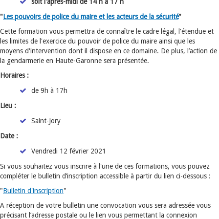
soit l'après-midi de 14 h à 17 h
"
Les pouvoirs de police du maire et les acteurs de la sécurité
"
Cette formation vous permettra de connaître le cadre légal, l'étendue et
les limites de l'exercice du pouvoir de police du maire ainsi que les
moyens d'intervention dont il dispose en ce domaine. De plus, l’action de
la gendarmerie en Haute-Garonne sera présentée.
Horaires :
de 9h à 17h
Lieu :
Saint-Jory
Date :
Vendredi 12 février 2021
Si vous souhaitez vous inscrire à l'une de ces formations, vous pouvez
compléter le bulletin d’inscription accessible à partir du lien ci-dessous :
"
Bulletin d'inscription
"
A réception de votre bulletin une convocation vous sera adressée vous
précisant l’adresse postale ou le lien vous permettant la connexion