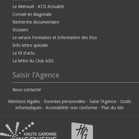
Le Mensuel - ATD Actualité
Conseil en diagonale
Recherche documentaire
Dossiers
Le service Formation et Information des Elus
Info-lettre spéciale
Le Fil d'actu
La lettre du Club ADS
Saisir l'Agence
Nous contacter
Mentions légales
-
Données personnelles
-
Saisir l'Agence
-
Outils
informatiques
-
Accessibilité: non conforme
-
Plan du site