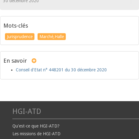
30 décembre 2020
Mots-clés
Jurisprudence
Marché,Halle
En savoir
Conseil d'Etat n° 448201 du 30 décembre 2020
HGI-ATD
Qu'est-ce que HGI-ATD?
Les missions de HGI-ATD