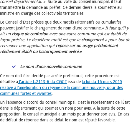
conseil départemental. ».
Suite au vote du conseil municipal, il faut
transmettre la demande au préfet. Ce dernier devra la soumettre au
ministre en charge des collectivités territoriales.
Le Conseil d'Etat précise que deux motifs (alternatifs ou cumulatifs)
peuvent justifier le changement de nom d’une commune.«
Il faut qu'il y
ait un
risque de confusion
avec une autre commune qui est établi de
façon précise. Le deuxième motif est que le
changement
a pour but de
retrouver une appellation qui
repose sur un usage prédominant
réellement établi ou historiquement avéré.»
Le nom d'une nouvelle commune
Ce nom doit être décidé par arrêté préfectoral, cette procédure est
détaillée à
l'article L.2113-6 du CGCT
issu de
la loi du 16 mars 2015
relative à l’amélioration du régime de la commune nouvelle, pour des
communes fortes et vivantes
.
En l'absence d'accord du conseil municipal, c'est le représentant de l’État
dans le département qui soumet un nom pour avis. A la suite de cette
proposition, le conseil municipal a un mois pour donner son avis. En cas
de défaut de réponse dans ce délai, le nom est réputé favorable.