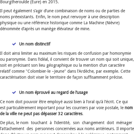
Bourgtheroulde (Eure) en 2015.
Il peut également s’agir d’une combinaison de noms ou de parties de
noms préexistants. Enfin, le nom peut renvoyer à une description
physique ou une référence historique comme La Machine (Nièvre)
dénommée d’après un manège élévateur de mine.
Un nom distinctif
Il doit ainsi limiter au maximum les risques de confusion par homonymie
ou paronymie. Dans l’idéal, il convient de trouver un nom qui soit unique,
soit en précisant son lieu géographique ou la mention d’un caractère
relatif comme "Colombier-le –Jeune" dans l’Ardèche, par exemple. Cette
caractérisation doit viser le territoire de façon suffisamment précise.
Un nom éprouvé au regard de l’usage
Ce nom doit pouvoir être employé aussi bien à l’oral qu’à l’écrit. Ce qui
est particulièrement important pour les courriers par voie postale, le
nom
de la ville ne peut pas dépasser 32 caractères
.
De plus, le nom touchant à l’identité, son changement doit ménager
l’attachement des personnes concernées aux noms antérieurs. Il importe