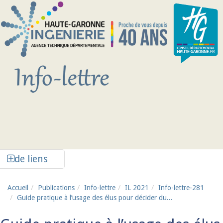
Aller au contenu principal
Afficher la colonne de liens latéraux
de liens
Accueil
Publications
Info-lettre
IL 2021
Info-lettre-281
Guide pratique à l’usage des élus pour décider du...