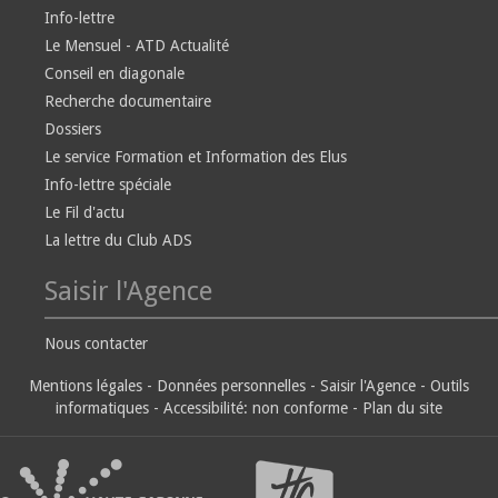
Info-lettre
Le Mensuel - ATD Actualité
Conseil en diagonale
Recherche documentaire
Dossiers
Le service Formation et Information des Elus
Info-lettre spéciale
Le Fil d'actu
La lettre du Club ADS
Saisir l'Agence
Nous contacter
Mentions légales
-
Données personnelles
-
Saisir l'Agence
-
Outils
informatiques
-
Accessibilité: non conforme
-
Plan du site