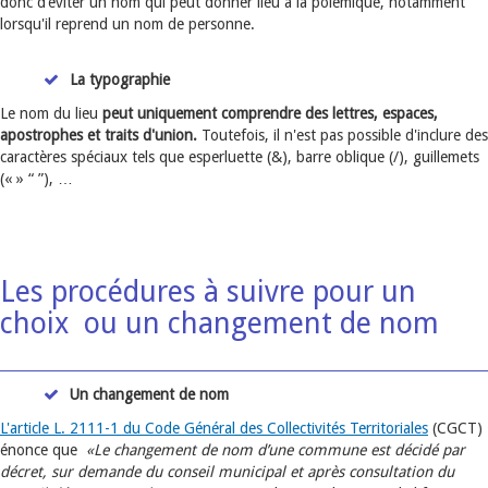
donc d’éviter un nom qui peut donner lieu à la polémique, notamment
lorsqu'il reprend un nom de personne.
La typographie
Le nom du lieu
peut uniquement comprendre des lettres, espaces,
apostrophes et traits d'union.
Toutefois, il n'est pas possible d'inclure des
caractères spéciaux tels que esperluette (&), barre oblique (/), guillemets
(« » “ ”), …
Les procédures à suivre pour un
choix ou un changement de nom
Un changement de nom
L'article L. 2111-1 du Code Général des Collectivités Territoriales
(CGCT)
énonce que
«Le changement de nom d’une commune est décidé par
décret, sur demande du conseil municipal et après consultation du