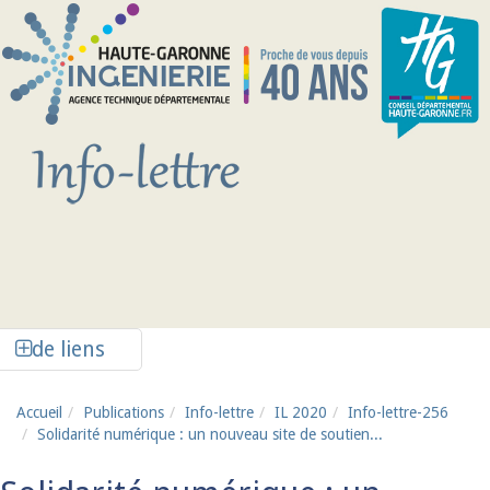
Aller au contenu principal
Afficher la colonne de liens latéraux
de liens
Accueil
Publications
Info-lettre
IL 2020
Info-lettre-256
Solidarité numérique : un nouveau site de soutien...