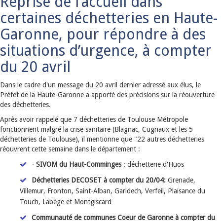
Reprise de l’accueil dans
certaines déchetteries en Haute-
Garonne, pour répondre à des
situations d’urgence, à compter
du 20 avril
Dans le cadre d'un message du 20 avril dernier adressé aux élus, le
Préfet de la Haute-Garonne a apporté des précisions sur la réouverture
des déchetteries.
Après avoir rappelé que 7 déchetteries de Toulouse Métropole
fonctionnent malgré la crise sanitaire (Blagnac, Cugnaux et les 5
déchetteries de Toulouse), il mentionne que "22 autres déchetteries
réouvrent cette semaine dans le département :
-
SIVOM du Haut-Comminges
: déchetterie d'Huos
Déchetteries DECOSET à compter du 20/04:
Grenade,
Villemur, Fronton, Saint-Alban, Garidech, Verfeil, Plaisance du
Touch, Labège et Montgiscard
Communauté de communes Coeur de Garonne à compter du