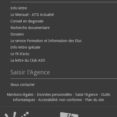
Info-lettre
Le Mensuel - ATD Actualité
Conseil en diagonale
Recherche documentaire
Dossiers
Le service Formation et Information des Elus
Info-lettre spéciale
Le Fil d'actu
La lettre du Club ADS
Saisir l'Agence
Nous contacter
Mentions légales
-
Données personnelles
-
Saisir l'Agence
-
Outils
informatiques
-
Accessibilité: non conforme
-
Plan du site