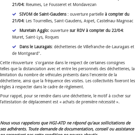
21/04:
Rieumes, Le Fousseret et Mondavezan
SIVOM de Saint-Gaudens
: ouverture partielle
à compter du
21/04:
Les Tourreilles, Saint-Gaudens, Aspet, Castelnau-Magnoac
Muretain Agglo:
ouverture
sur RDV
à compter du 22/04
:
Muret, Saint-Lys, Roques
Dans le Lauragais
: déchetteries de Villefranche-de-Lauragais et
de Montgeard".
Cette réouverture s'organise dans le respect de certaines consignes
telles que la distanciation avec et entre les personnels des déchetteries, la
limitation du nombre de véhicules présents dans l'enceinte de la
déchetterie, ainsi que la fréquence des visites. Les collectivités fixeront les
règles à respecter dans le cadre de règlement.
Pour rappel, pour se rendre dans une déchetterie, le motif à cocher sur
l’attestation de déplacement est « achats de première nécessité ».
Nous vous rappelons que HGI-ATD ne répond qu'aux sollicitations de
ses adhérents. Toute demande de documentation, conseil ou assistance