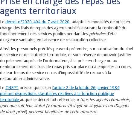
Prise en charge des repas des
agents territoriaux
Le
décret n°2020-404 du 7 avril 2020
adapte les modalités de prise en
charge des frais de repas des agents publics assurant la continuité du
fonctionnement des services publics pendant les
périodes
d'état
d'urgence sanitaire, en l'absence de restauration collective.
Ainsi, les personnels précités peuvent prétendre, sur autorisation du chef
de service et de l'autorité territoriale, et sous réserve de pouvoir justifier
du paiement auprès de l'ordonnateur, à la prise en charge ou au
remboursement des frais de repas pris sur place ou à emporter au cours
de leur temps de service en cas d'impossibilité de recours à la
restauration administrative.
Le
CNFPT
précise que selon
l’article 2 de la loi du 26 janvier 1984
portant dispositions statutaires relatives à la fonction publique
territoriale
auquel le décret fait référence, «
tous les agents rémunérés,
quel que soit leur statut (y compris s’il s’agit de stagiaires ou d’agents
de droit privé
)
peuvent bénéficier de cette mesure».