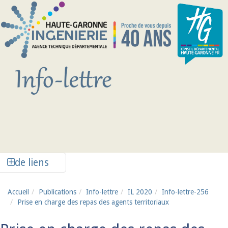
Aller au contenu principal
Afficher la colonne de liens latéraux
de liens
Accueil
Publications
Info-lettre
IL 2020
Info-lettre-256
Prise en charge des repas des agents territoriaux