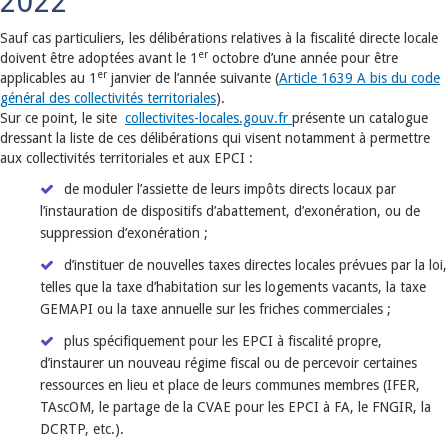
2022
Sauf cas particuliers, les délibérations relatives à la fiscalité directe locale
er
doivent être adoptées avant le 1
octobre d’une année pour être
er
applicables au 1
janvier de l’année suivante (
Article 1639 A bis du code
général des collectivités territoriales
).
Sur ce point, le site
collectivites-locales.gouv.fr
présente un catalogue
dressant la liste de ces délibérations qui visent notamment à permettre
aux collectivités territoriales et aux EPCI :
de moduler l’assiette de leurs impôts directs locaux par
l’instauration de dispositifs d’abattement, d’exonération, ou de
suppression d’exonération ;
d’instituer de nouvelles taxes directes locales prévues par la loi,
telles que la taxe d’habitation sur les logements vacants, la taxe
GEMAPI ou la taxe annuelle sur les friches commerciales ;
plus spécifiquement pour les EPCI à fiscalité propre,
d’instaurer un nouveau régime fiscal ou de percevoir certaines
ressources en lieu et place de leurs communes membres (IFER,
TAscOM, le partage de la CVAE pour les EPCI à FA, le FNGIR, la
DCRTP, etc.).