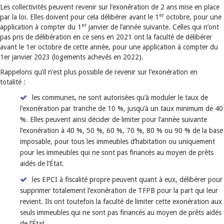
Les collectivités peuvent revenir sur l’exonération de 2 ans mise en place
er
par la loi. Elles doivent pour cela délibérer avant le 1
octobre, pour une
er
application à compter du 1
janvier de l’année suivante. Celles qui n’ont
pas pris de délibération en ce sens en 2021 ont la faculté de délibérer
avant le 1er octobre de cette année, pour une application à compter du
1er janvier 2023 (logements achevés en 2022).
Rappelons qu’il n’est plus possible de revenir sur l’exonération en
totalité :
les communes, ne sont autorisées qu’à moduler le taux de
l’exonération par tranche de 10 %, jusqu’à un taux minimum de 40
%. Elles peuvent ainsi décider de limiter pour l’année suivante
l’exonération à 40 %, 50 %, 60 %, 70 %, 80 % ou 90 % de la base
imposable, pour tous les immeubles d’habitation ou uniquement
pour les immeubles qui ne sont pas financés au moyen de prêts
aidés de l’État.
les EPCI à fiscalité propre peuvent quant à eux, délibérer pour
supprimer totalement l’exonération de TFPB pour la part qui leur
revient. Ils ont toutefois la faculté de limiter cette exonération aux
seuls immeubles qui ne sont pas financés au moyen de prêts aidés
de l’État.