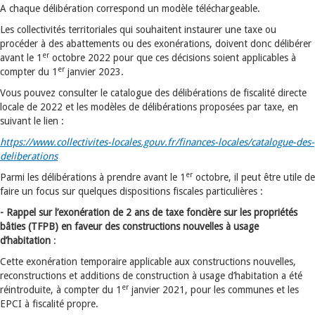
A chaque délibération correspond un modèle téléchargeable.
Les collectivités territoriales qui souhaitent instaurer une taxe ou
procéder à des abattements ou des exonérations, doivent donc délibérer
er
avant le 1
octobre 2022 pour que ces décisions soient applicables à
er
compter du 1
janvier 2023.
Vous pouvez consulter le catalogue des délibérations de fiscalité directe
locale de 2022 et les modèles de délibérations proposées par taxe, en
suivant le lien :
https://www.collectivites-locales.gouv.fr/finances-locales/catalogue-des-
deliberations
er
Parmi les délibérations à prendre avant le 1
octobre, il peut être utile de
faire un focus sur quelques dispositions fiscales particulières :
- Rappel sur l’exonération de 2 ans de taxe foncière sur les propriétés
bâties (TFPB) en faveur des constructions nouvelles
à usage
d’habitation
:
Cette exonération temporaire applicable aux constructions nouvelles,
reconstructions et additions de construction à usage d’habitation a été
er
réintroduite, à compter du 1
janvier 2021, pour les communes et les
EPCI à fiscalité propre.