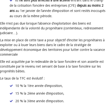
ils
ne sont
plus affectés à une activité
entrant dans le champ
de la cotisation foncière des entreprises (CFE)
depuis au moins 2
ans
au 1er janvier de l’année d’imposition et sont restés inoccupés
au cours de la même période.
Elle n’est pas due lorsque l’absence d’exploitation des biens est
indépendante de la volonté du propriétaire (contentieux, redressement
judiciaire…).
La mise en place de cette taxe a pour objectif d’inciter les propriétaires à
exploiter ou à louer leurs biens dans le cadre de la stratégie de
développement économique des territoires pour lutter contre la vacance
commerciale
Elle est acquittée par le redevable de la taxe foncière et son assiette est
constituée par le revenu net servant de base à la taxe foncière sur les
propriétés bâties.
Le taux de la TFC est évolutif :
10 % la 1ère année d’imposition,
15 % la 2ème année d’imposition,
20 % la 3ème année d’imposition.