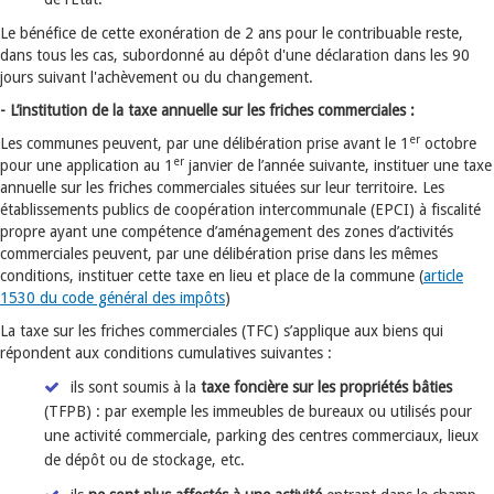
Le bénéfice de cette exonération de 2 ans pour le contribuable reste,
dans tous les cas, subordonné au dépôt d'une déclaration dans les 90
jours suivant l'achèvement ou du changement.
- L’institution de la taxe annuelle sur les friches commerciales :
er
Les communes peuvent, par une délibération prise avant le 1
octobre
er
pour une application au 1
janvier de l’année suivante, instituer une taxe
annuelle sur les friches commerciales situées sur leur territoire. Les
établissements publics de coopération intercommunale (EPCI) à fiscalité
propre ayant une compétence d’aménagement des zones d’activités
commerciales peuvent, par une délibération prise dans les mêmes
conditions, instituer cette taxe en lieu et place de la commune (
article
1530 du code général des impôts
)
La taxe sur les friches commerciales (TFC) s’applique aux biens qui
répondent aux conditions cumulatives suivantes :
ils sont soumis à la
taxe foncière sur les propriétés bâties
(TFPB) : par exemple les immeubles de bureaux ou utilisés pour
une activité commerciale, parking des centres commerciaux, lieux
de dépôt ou de stockage, etc.