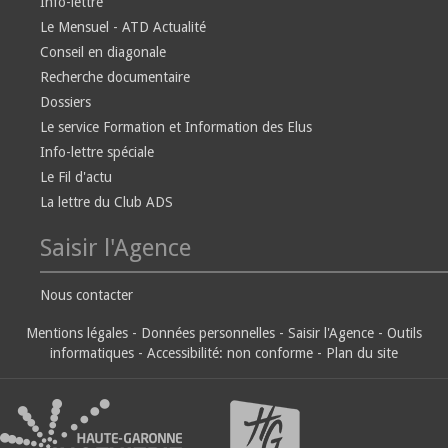
Info-lettre
Le Mensuel - ATD Actualité
Conseil en diagonale
Recherche documentaire
Dossiers
Le service Formation et Information des Elus
Info-lettre spéciale
Le Fil d'actu
La lettre du Club ADS
Saisir l'Agence
Nous contacter
Mentions légales
-
Données personnelles
-
Saisir l'Agence
-
Outils
informatiques
-
Accessibilité: non conforme
-
Plan du site