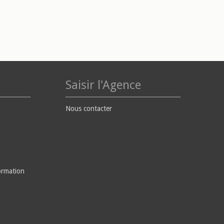
Saisir l'Agence
Nous contacter
ormation