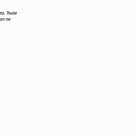
ts. Toute
ion ne