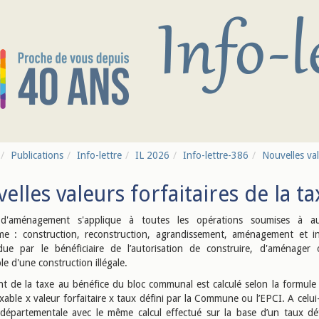
Publications
Info-lettre
IL 2026
Info-lettre-386
Nouvelles val
elles valeurs forfaitaires de la
d'aménagement s'applique à toutes les opérations soumises à aut
me : construction, reconstruction, agrandissement, aménagement et ins
due par le bénéficiaire de l’autorisation de construire, d'aménager
e d'une construction illégale.
t de la taxe au bénéfice du bloc communal est calculé selon la formule 
xable x valeur forfaitaire x taux défini par la Commune ou l’EPCI. A celui-
départementale avec le même calcul effectué sur la base d’un taux déf