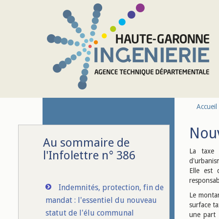
Aller au contenu principal
Accueil
Nouv
Au sommaire de
La taxe 
l'Infolettre n° 386
d'urbanis
Elle est 
responsabl
Indemnités, protection, fin de
Le montan
mandat : l'essentiel du nouveau
surface ta
statut de l'élu communal
une part 