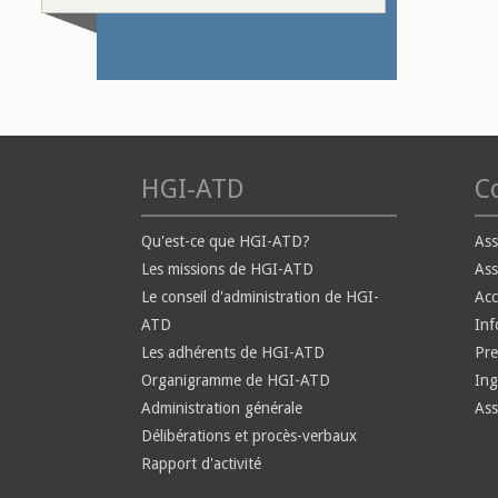
HGI-ATD
Co
Qu'est-ce que HGI-ATD?
Ass
Les missions de HGI-ATD
Ass
Le conseil d'administration de HGI-
Ac
ATD
Inf
Les adhérents de HGI-ATD
Pre
Organigramme de HGI-ATD
Ing
Administration générale
Ass
Délibérations et procès-verbaux
Rapport d'activité