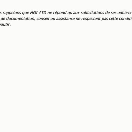
 rappelons que HGI-ATD ne répond qu'aux sollicitations de ses adhéren
e documentation, conseil ou assistance ne respectant pas cette condit
outir.