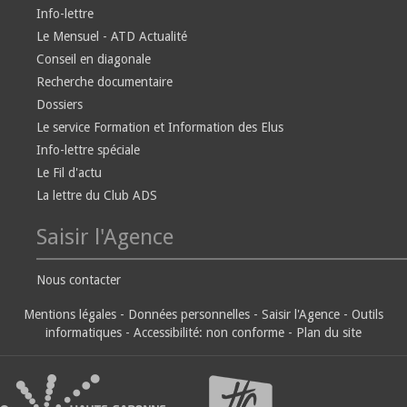
Info-lettre
Le Mensuel - ATD Actualité
Conseil en diagonale
Recherche documentaire
Dossiers
Le service Formation et Information des Elus
Info-lettre spéciale
Le Fil d'actu
La lettre du Club ADS
Saisir l'Agence
Nous contacter
Mentions légales
-
Données personnelles
-
Saisir l'Agence
-
Outils
informatiques
-
Accessibilité: non conforme
-
Plan du site