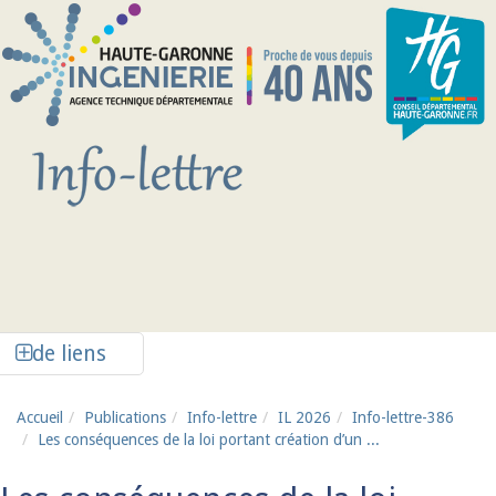
Aller au contenu principal
Afficher la colonne de liens latéraux
de liens
Accueil
Publications
Info-lettre
IL 2026
Info-lettre-386
Les conséquences de la loi portant création d’un ...