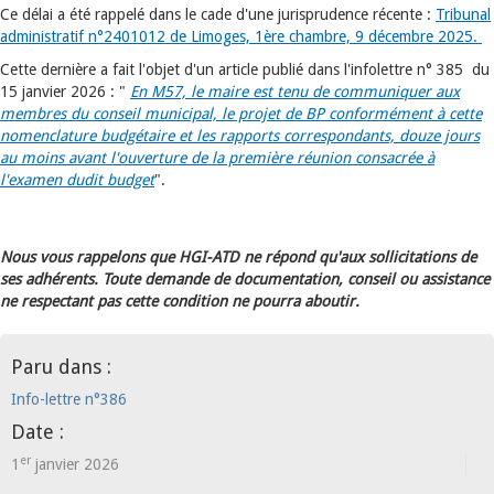
Ce délai a été rappelé dans le cade d'une jurisprudence récente :
Tribunal
administratif n°2401012 de Limoges, 1ère chambre, 9 décembre 2025.
Cette dernière a fait l'objet d'un article publié dans l'infolettre n° 385 du
15 janvier 2026 : "
En M57, le maire est tenu de communiquer aux
membres du conseil municipal, le projet de BP conformément à cette
nomenclature budgétaire et les rapports correspondants, douze jours
au moins avant l'ouverture de la première réunion consacrée à
l'examen dudit budget
".
Nous vous rappelons que HGI-ATD ne répond qu'aux sollicitations de
ses adhérents. Toute demande de documentation, conseil ou assistance
ne respectant pas cette condition ne pourra aboutir.
Paru dans :
Info-lettre n°386
Date :
er
1
janvier 2026