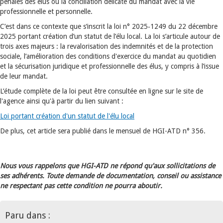
pénales des élus ou la conciliation délicate du mandat avec la vie
professionnelle et personnelle.
C’est dans ce contexte que s’inscrit la loi n° 2025‑1249 du 22 décembre
2025 portant création d’un statut de l’élu local. La loi s’articule autour de
trois axes majeurs : la revalorisation des indemnités et de la protection
sociale, l’amélioration des conditions d'exercice du mandat au quotidien
et la sécurisation juridique et professionnelle des élus, y compris à l’issue
de leur mandat.
L’étude complète de la loi peut être consultée en ligne sur le site de
l'agence ainsi qu'à partir du lien suivant :
Loi portant création d'un statut de l'élu local
De plus, cet article sera publié dans le mensuel de HGI-ATD n° 356.
Nous vous rappelons que HGI-ATD ne répond qu'aux sollicitations de
ses adhérents. Toute demande de documentation, conseil ou assistance
ne respectant pas cette condition ne pourra aboutir.
Paru dans :