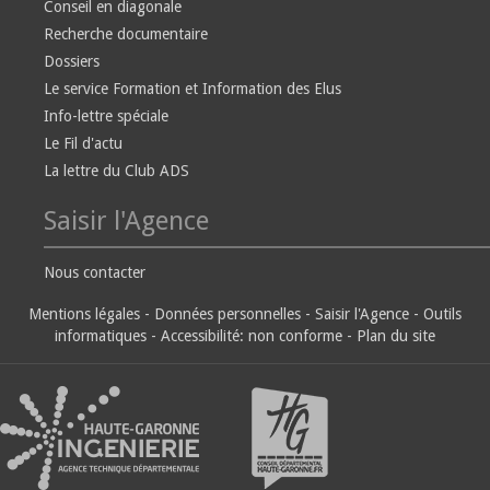
Conseil en diagonale
Recherche documentaire
Dossiers
Le service Formation et Information des Elus
Info-lettre spéciale
Le Fil d'actu
La lettre du Club ADS
Saisir l'Agence
Nous contacter
Mentions légales
-
Données personnelles
-
Saisir l'Agence
-
Outils
informatiques
-
Accessibilité: non conforme
-
Plan du site