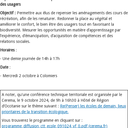
des usagers
Objectif :
Permettre aux élus de repenser les aménagements des cours de
récréation, afin de les renaturer. Redonner la place au végétal et
améliorer le confort, le bien être des usagers tout en favorisant la
biodiversité. Mesurer les opportunités en matière d’apprentissage par
l’expérience, d’émancipation, d’acquisition de compétences et des
relations sociales.
Horaires
:
- Une demie journée de 14h à 17h
Date
:
- Mercredi 2 octobre à Colomiers
A noter, qu'une conférence technique territoriale est organisée par le
Cerema, le 9 octobre 2024, de 9h à 16h30 à Hôtel de Région
d’Occitanie sur le thème suivant :
Re(Penser) les écoles de demain, lieux
prioritaires de la transition écologique.
Vous trouverez le programme en cliquant sur :
programme_diffusion_ctt_ecole_091024_vf_0.pdf (cerema.fr)