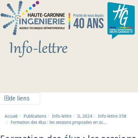
Aller au contenu principal
Afficher la colonne de liens latéraux
de liens
Accueil
Publications
Info-lettre
IL 2024
Info-lettre-358
Formation des élus : les sessions proposées en oc...