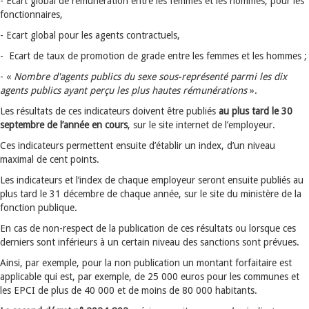
- Ecart global de rémunération entre les femmes et les hommes, pour les
fonctionnaires,
- Ecart global pour les agents contractuels,
- Ecart de taux de promotion de grade entre les femmes et les hommes ;
- «
Nombre d'agents publics du sexe sous-représenté parmi les dix
agents publics ayant perçu les plus hautes rémunérations
».
Les résultats de ces indicateurs doivent être publiés
au plus tard le 30
septembre de l’année en cours
, sur le site internet de l’employeur.
Ces indicateurs permettent ensuite d’établir un index, d’un niveau
maximal de cent points.
Les indicateurs et l’index de chaque employeur seront ensuite publiés au
plus tard le 31 décembre de chaque année, sur le site du ministère de la
fonction publique.
En cas de non-respect de la publication de ces résultats ou lorsque ces
derniers sont inférieurs à un certain niveau des sanctions sont prévues.
Ainsi, par exemple, pour la non publication un montant forfaitaire est
applicable qui est, par exemple, de 25 000 euros pour les communes et
les EPCI de plus de 40 000 et de moins de 80 000 habitants.