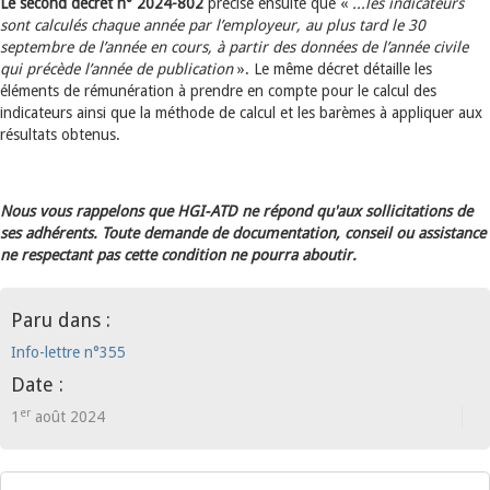
Le second décret n° 2024-802
précise ensuite que «
...les indicateurs
sont calculés chaque année par l’employeur, au plus tard le 30
septembre de l’année en cours, à partir des données de l’année civile
qui précède l’année de publication
». Le même décret détaille les
éléments de rémunération à prendre en compte pour le calcul des
indicateurs ainsi que la méthode de calcul et les barèmes à appliquer aux
résultats obtenus.
Nous vous rappelons que HGI-ATD ne répond qu'aux sollicitations de
ses adhérents. Toute demande de documentation, conseil ou assistance
ne respectant pas cette condition ne pourra aboutir.
Paru dans :
Info-lettre n°355
Date :
er
1
août 2024