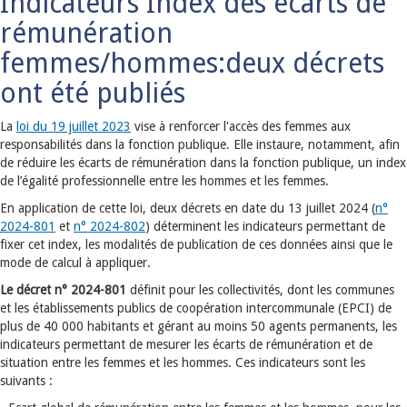
Indicateurs Index des écarts de
rémunération
femmes/hommes:deux décrets
ont été publiés
La
loi du 19 juillet 2023
vise à renforcer l'accès des femmes aux
responsabilités dans la fonction publique. Elle instaure, notamment, afin
de réduire les écarts de rémunération dans la fonction publique, un index
de l’égalité professionnelle entre les hommes et les femmes.
En application de cette loi, deux décrets en date du 13 juillet 2024 (
n°
2024-801
et
n° 2024-802
) déterminent les indicateurs permettant de
fixer cet index, les modalités de publication de ces données ainsi que le
mode de calcul à appliquer.
Le décret n° 2024-801
définit pour les collectivités, dont les communes
et les établissements publics de coopération intercommunale (EPCI) de
plus de 40 000 habitants et gérant au moins 50 agents permanents, les
indicateurs permettant de mesurer les écarts de rémunération et de
situation entre les femmes et les hommes. Ces indicateurs sont les
suivants :