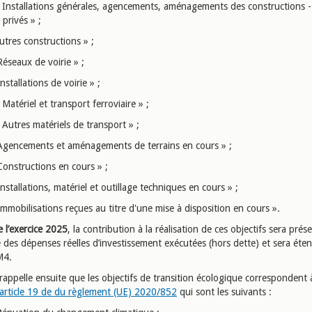
 Installations générales, agencements, aménagements des constructions -
privés » ;
tres constructions » ;
éseaux de voirie » ;
nstallations de voirie » ;
Matériel et transport ferroviaire » ;
Autres matériels de transport » ;
Agencements et aménagements de terrains en cours » ;
Constructions en cours » ;
nstallations, matériel et outillage techniques en cours » ;
mmobilisations reçues au titre d'une mise à disposition en cours ».
e l’exercice 2025
, la contribution à la réalisation de ces objectifs sera pré
e des dépenses réelles d’investissement exécutées (hors dette) et sera éte
M4.
rappelle ensuite que les objectifs de transition écologique correspondent 
l’article 19 de du règlement (UE) 2020/852
qui sont les suivants :