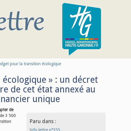
dget pour la transition écologique
 écologique » : un décret
re de cet état annexé au
inancier unique
pter de
s de 3 500
Paru dans :
nsition
Info-lettre n°355