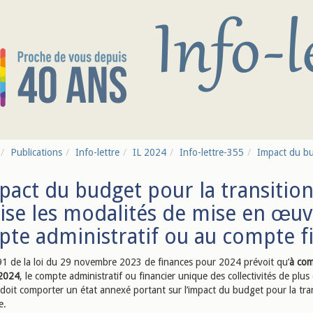
Publications
Info-lettre
IL 2024
Info-lettre-355
Impact du bu
pact du budget pour la transition
ise les modalités de mise en œuv
te administratif ou au compte f
 191 de la loi du 29 novembre 2023 de finances pour 2024 prévoit qu’
à com
 2024
, le compte administratif ou financier unique des collectivités de plu
 doit comporter un état annexé portant sur l’impact du budget pour la tra
e.