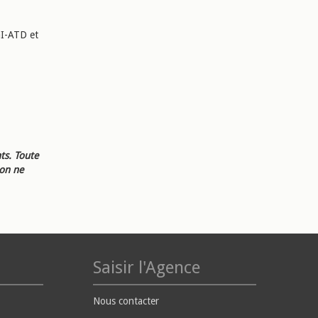
GI-ATD et
ts. Toute
ion ne
Saisir l'Agence
Nous contacter