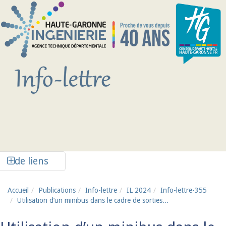
Aller au contenu principal
Afficher la colonne de liens latéraux
de liens
Accueil
Publications
Info-lettre
IL 2024
Info-lettre-355
Utilisation d’un minibus dans le cadre de sorties...