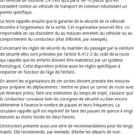
un véhicule de tourisme. Ce n’est qu’à partir de 10 places qu’il est
considéré comme un véhicule de transport en commun nécessitant un
permis spécifique.
Le texte rappelle ensuite que la garantie de la sécurité de ce véhicule
incombe à l’organisateur de la sortie. Cet organisateur pourrait être co-
responsable en cas d’accident du au mauvais entretien du véhicule ou au
comportement du conducteur (état d’ébriété, par exemple).
Concernant les règles de sécurité du maintien du passager par la ceinture
de sécurité elles sont précisées par l’article R.412-2 du code de la route
qui rappelle que les enfants doivent être maintenus par un système
homologué. Cette disposition précise aussi les règles spécifiques à
respecter en fonction de l’âge de l’enfant.
En amont les organisateurs de ces sorties doivent prendre des mesures
pour préparer les déplacements : mettre en place un carnet de route avec
un itinéraire précis, faire une estimation du temps de trajet, s’assurer que
le conducteur connaisse bien les consignes de sécurité ou bien encore
déterminer à l’avance le nombre de pauses et leurs fréquences. La
circulaire rappelle qu’il est impératif de faire des pauses de quinze à vingt
minutes au moins toutes les deux heures.
L’instruction présente aussi une série de recommandations pour les longs
trajets. Elle recommande, par exemple, d’éviter les départs de nuit.