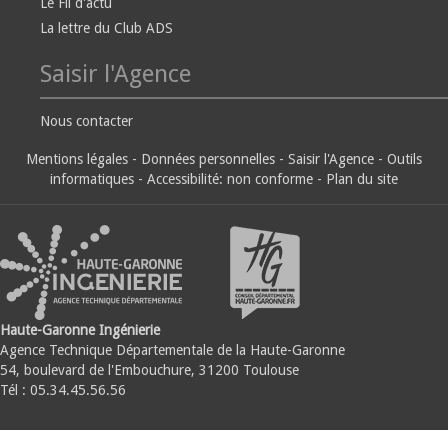
Le Fil d'actu
La lettre du Club ADS
Saisir l'Agence
Nous contacter
Mentions légales
-
Données personnelles
-
Saisir l'Agence
-
Outils
informatiques
-
Accessibilité: non conforme
-
Plan du site
Haute-Garonne Ingénierie
Agence Technique Départementale de la Haute-Garonne
54, boulevard de l'Embouchure, 31200 Toulouse
Tél : 05.34.45.56.56