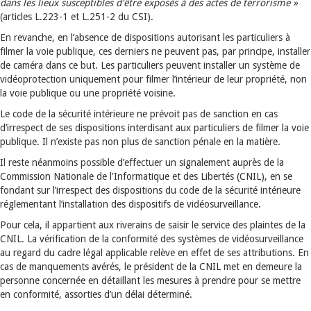
dans les lieux susceptibles d'être exposés à des actes de terrorisme »
(articles L.223-1 et L.251-2 du CSI).
En revanche, en l’absence de dispositions autorisant les particuliers à
filmer la voie publique, ces derniers ne peuvent pas, par principe, installer
de caméra dans ce but. Les particuliers peuvent installer un système de
vidéoprotection uniquement pour filmer l’intérieur de leur propriété, non
la voie publique ou une propriété voisine.
Le code de la sécurité intérieure ne prévoit pas de sanction en cas
d’irrespect de ses dispositions interdisant aux particuliers de filmer la voie
publique. Il n’existe pas non plus de sanction pénale en la matière.
Il reste néanmoins possible d’effectuer un signalement auprès de la
Commission Nationale de l'Informatique et des Libertés (CNIL), en se
fondant sur l’irrespect des dispositions du code de la sécurité intérieure
réglementant l’installation des dispositifs de vidéosurveillance.
Pour cela, il appartient aux riverains de saisir le service des plaintes de la
CNIL. La vérification de la conformité des systèmes de vidéosurveillance
au regard du cadre légal applicable relève en effet de ses attributions. En
cas de manquements avérés, le président de la CNIL met en demeure la
personne concernée en détaillant les mesures à prendre pour se mettre
en conformité, assorties d’un délai déterminé.