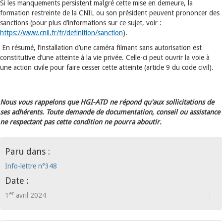
Si les manquements persistent malgré cette mise en demeure, la
formation restreinte de la CNIL ou son président peuvent prononcer des
sanctions (pour plus d’informations sur ce sujet, voir :
https://www.cnil.fr/fr/definition/sanction
).
En résumé, l’installation d’une caméra filmant sans autorisation est
constitutive d’une atteinte à la vie privée. Celle-ci peut ouvrir la voie à
une action civile pour faire cesser cette atteinte (article 9 du code civil).
Nous vous rappelons que HGI-ATD ne répond qu'aux sollicitations de
ses adhérents. Toute demande de documentation, conseil ou assistance
ne respectant pas cette condition ne pourra aboutir.
Paru dans :
Info-lettre n°348
Date :
er
1
avril 2024