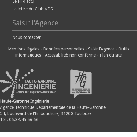
Le Fil d'actu
La lettre du Club ADS
Saisir l'Agence
Nous contacter
Mentions légales
-
Données personnelles
-
Saisir l'Agence
-
Outils
informatiques
-
Accessibilité: non conforme
-
Plan du site
Haute-Garonne Ingénierie
Agence Technique Départementale de la Haute-Garonne
54, boulevard de l'Embouchure, 31200 Toulouse
Tél : 05.34.45.56.56