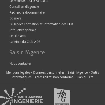
Le Mensuel - ATD Actualité
Conseil en diagonale
Recherche documentaire
Dossiers
Le service Formation et Information des Elus
Info-lettre spéciale
Le Fil d'actu
La lettre du Club ADS
Saisir l'Agence
Nous contacter
Mentions légales
-
Données personnelles
-
Saisir l'Agence
-
Outils
informatiques
-
Accessibilité: non conforme
-
Plan du site