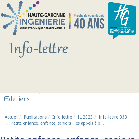
Aller au contenu principal
Afficher la colonne de liens latéraux
de liens
Accueil
Publications
Info-lettre
IL 2023
Info-lettre-333
Petite enfance, enfance, séniors : les appels à p...