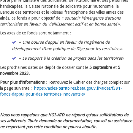
Porté par le Ministère des Solidarités, de l’Autonomie et des personnes
handicapées, la Caisse Nationale de solidarité pour l’autonomie, la
Banque des territoires et le Réseau francophone des villes amies des
aînés, ce fonds a pour objectif de «
soutenir l’émergence d’actions
territoriales en faveur du vieillissement actif et en bonne santé
».
Les axes de ce fonds sont notamment :
«
Une bourse d’appui en faveur de l’ingénierie de
développement d’une politique de l’âge pour les territoires
»
«
Le support à la création de projets dans les territoires
»
Les prochaines dates de dépôt de dossier sont le
5 septembre
et
5
novembre 2023
.
Pour plus d’informations
:
Retrouvez le Cahier des charges complet sur
la page suivante :
https://aides-territoires.beta.gouv.fr/aides/f391-
fonds-dappui-pour-des-territoires-innovants-s/
Nous vous rappelons que HGI-ATD ne répond qu'aux sollicitations de
ses adhérents. Toute demande de documentation, conseil ou assistance
ne respectant pas cette condition ne pourra aboutir.