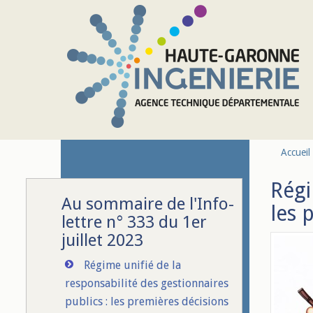
Aller au contenu principal
Accueil
Régi
Au sommaire de l'Info-
les 
lettre n° 333 du 1er
juillet 2023
Régime unifié de la
responsabilité des gestionnaires
publics : les premières décisions