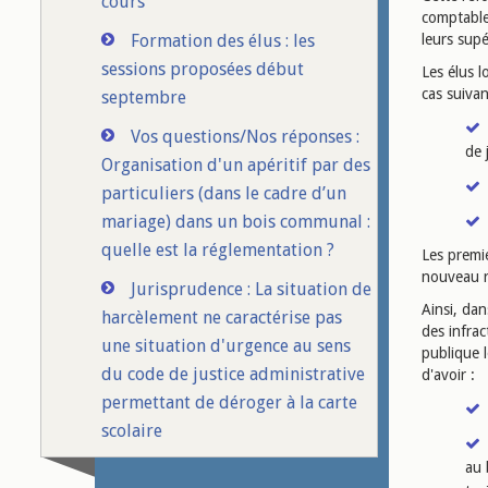
cours
comptabl
Formation des élus : les
leurs supé
sessions proposées début
Les élus l
cas suivan
septembre
Vos questions/Nos réponses :
de 
Organisation d'un apéritif par des
particuliers (dans le cadre d’un
mariage) dans un bois communal :
quelle est la réglementation ?
Les premi
nouveau r
Jurisprudence : La situation de
Ainsi, da
harcèlement ne caractérise pas
des infrac
une situation d'urgence au sens
publique l
du code de justice administrative
d'avoir :
permettant de déroger à la carte
scolaire
au 