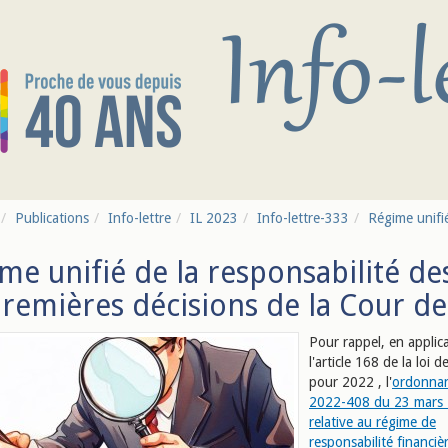
Publications
Info-lettre
IL 2023
Info-lettre-333
Régime unifié
me unifié de la responsabilité des
premières décisions de la Cour d
Pour rappel, en applic
l'article 168 de la loi d
pour 2022 , l'
ordonnan
2022-408 du 23 mars
relative au régime de
responsabilité financiè