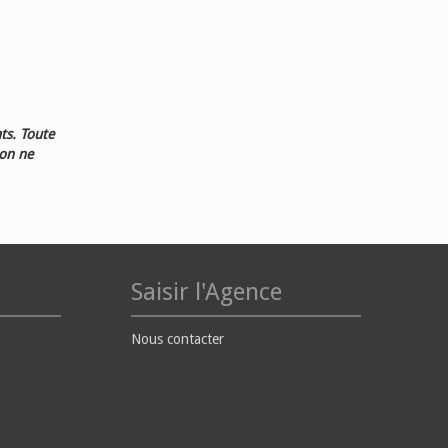
ts. Toute
ion ne
Saisir l'Agence
Nous contacter