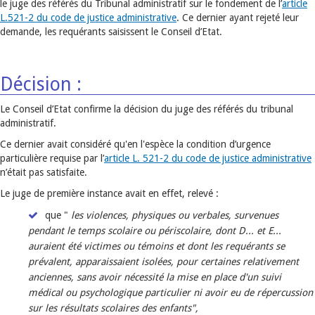
le juge des référés du Tribunal administratif sur le fondement de l’
article
L.521-2 du code de justice administrative
. Ce dernier ayant rejeté leur
demande, les requérants saisissent le Conseil d’Etat.
Décision :
Le Conseil d’Etat confirme la décision du juge des référés du tribunal
administratif.
Ce dernier avait considéré qu'en l'espèce la condition d’urgence
particulière requise par l’
article L. 521-2 du code de justice administrative
n’était pas satisfaite.
Le juge de première instance avait en effet, relevé :
que "
les violences, physiques ou verbales, survenues
pendant le temps scolaire ou périscolaire, dont D... et E...
auraient été victimes ou témoins et dont les requérants se
prévalent, apparaissaient isolées, pour certaines relativement
anciennes, sans avoir nécessité la mise en place d'un suivi
médical ou psychologique particulier ni avoir eu de répercussion
sur les résultats scolaires des enfants",