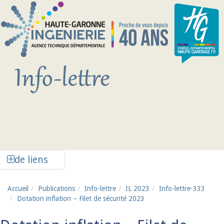
Aller au contenu principal
Afficher la colonne de liens latéraux
de liens
Accueil
Publications
Info-lettre
IL 2023
Info-lettre-333
Dotation inflation – Filet de sécurité 2023