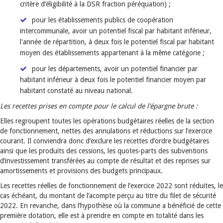
critère d’éligibilité à la DSR fraction péréquation) ;
pour les établissements publics de coopération
intercommunale, avoir un potentiel fiscal par habitant inférieur,
l'année de répartition, à deux fois le potentiel fiscal par habitant
moyen des établissements appartenant à la même catégorie ;
pour les départements, avoir un potentiel financier par
habitant inférieur à deux fois le potentiel financier moyen par
habitant constaté au niveau national.
Les recettes prises en compte pour le calcul de l’épargne brute :
Elles regroupent toutes les opérations budgétaires réelles de la section
de fonctionnement, nettes des annulations et réductions sur l’exercice
courant. Il conviendra donc d’exclure les recettes d’ordre budgétaires
ainsi que les produits des cessions, les quotes-parts des subventions
d’investissement transférées au compte de résultat et des reprises sur
amortissements et provisions des budgets principaux.
Les recettes réelles de fonctionnement de l’exercice 2022 sont réduites, le
cas échéant, du montant de l’acompte perçu au titre du filet de sécurité
2022. En revanche, dans l’hypothèse où la commune a bénéficié de cette
première dotation, elle est à prendre en compte en totalité dans les