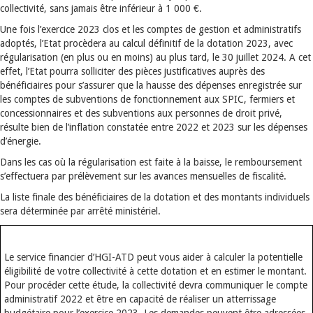
collectivité, sans jamais être inférieur à 1 000 €.
Une fois l’exercice 2023 clos et les comptes de gestion et administratifs
adoptés, l’Etat procèdera au calcul définitif de la dotation 2023, avec
régularisation (en plus ou en moins) au plus tard, le 30 juillet 2024. A cet
effet, l’Etat pourra solliciter des pièces justificatives auprès des
bénéficiaires pour s’assurer que la hausse des dépenses enregistrée sur
les comptes de subventions de fonctionnement aux SPIC, fermiers et
concessionnaires et des subventions aux personnes de droit privé,
résulte bien de l’inflation constatée entre 2022 et 2023 sur les dépenses
d’énergie.
Dans les cas où la régularisation est faite à la baisse, le remboursement
s’effectuera par prélèvement sur les avances mensuelles de fiscalité.
La liste finale des bénéficiaires de la dotation et des montants individuels
sera déterminée par arrêté ministériel.
Le service financier d’HGI-ATD peut vous aider à calculer la potentielle
éligibilité de votre collectivité à cette dotation et en estimer le montant.
Pour procéder cette étude, la collectivité devra communiquer le compte
administratif 2022 et être en capacité de réaliser un atterrissage