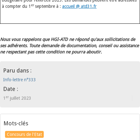
budgétaire pour l’exercice 2023. Les demandes peuvent être adressées
er
à compter du 1
septembre à :
accueil @ atd31.fr
Nous vous rappelons que HGI-ATD ne répond qu'aux sollicitations de
ses adhérents. Toute demande de documentation, conseil ou assistance
ne respectant pas cette condition ne pourra aboutir.
Paru dans :
Info-lettre n°333
Date :
er
1
juillet 2023
Mots-clés
Concours de l'Etat