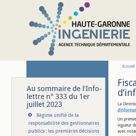
Aller au contenu principal
Accueil
Fisc
Au sommaire de l'Info-
d’in
lettre n° 333 du 1er
juillet 2023
La Directi
d’informat
Régime unifié de la
Un premier
responsabilité des gestionnaires
vigueur d
publics : les premières décisions
avec notam