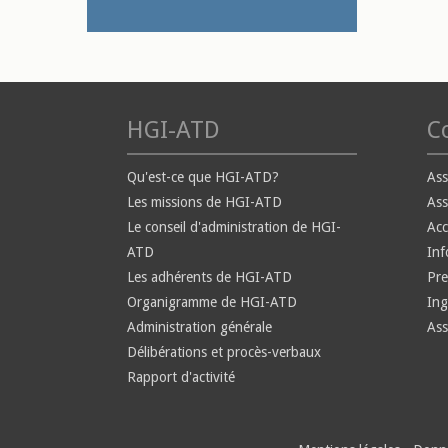
HGI-ATD
Co
Qu'est-ce que HGI-ATD?
Ass
Les missions de HGI-ATD
Ass
Le conseil d'administration de HGI-
Ac
ATD
Inf
Les adhérents de HGI-ATD
Pre
Organigramme de HGI-ATD
Ing
Administration générale
Ass
Délibérations et procès-verbaux
Rapport d'activité