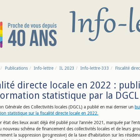
Publications
Info-lettre
IL 2023
Info-lettre-333
Fiscalité dire
alité directe locale en 2022 : publ
formation statistique par la DGCL
on Générale des Collectivités locales (DGCL) a publié en mai dernier un
bul
ion statistique sur la fiscalité directe locale en 2022.
 état des lieux avait déjà été publié pour l’année 2021, marquée par l’ent
u nouveau schéma de financement des collectivités locales et de leurs gr
ment la suppression (progressive) de la taxe d’habitation sur les résiden