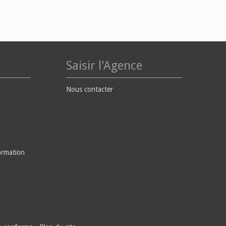
Saisir l'Agence
Nous contacter
ormation