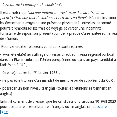
- L’avenir de la politique de cohésion".
Il est à noter qu' "
aucune indemnité n’est accordée au titre de la
participation aux manifestations et activités en ligne
". Néanmoins, pour
les événements exigeant une présence physique à Bruxelles, le comité
pourrait rembourser les frais de voyage et verser une indemnité
forfaitaire de séjour, sur présentation de la preuve d’une nuitée sur le lieu
de réunion.
Pour candidater, plusieurs conditions sont requises :
- avoir été élu(e) au suffrage universel direct au niveau régional ou local
dans un État membre de l’Union européenne ou dans un pays candidat à
l’adhésion à l’UE ;
er
- être né(e) après le 1
janvier 1983 ;
- ne pas être titulaire d’un mandat de membre ou de suppléant du CdR ;
- posséder un bon niveau d’anglais (toutes les réunions se tiennent en
anglais).
Enfin, il convient de préciser que les candidats ont jusqu’au
10 avril 2023
pour postuler en remplissant en français ou en anglais un
dossier en
ligne
.