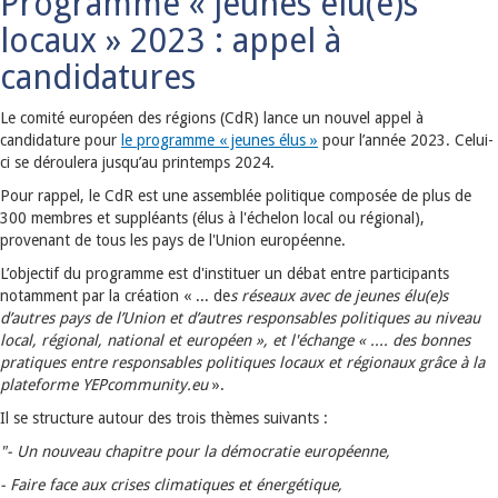
Programme « jeunes élu(e)s
locaux » 2023 : appel à
candidatures
Le comité européen des régions (CdR) lance un nouvel appel à
candidature pour
le programme « jeunes élus »
pour l’année 2023. Celui-
ci se déroulera jusqu’au printemps 2024.
Pour rappel, le CdR est une assemblée politique composée de plus de
300 membres et suppléants (élus à l'échelon local ou régional),
provenant de tous les pays de l'Union européenne.
L’objectif du programme est d'instituer un débat entre participants
notamment par la création « ... de
s réseaux avec de jeunes élu(e)s
d’autres pays de l’Union et d’autres responsables politiques au niveau
local, régional, national et européen », et l'échange « .... des bonnes
pratiques entre responsables politiques locaux et régionaux grâce à la
plateforme YEPcommunity.eu
».
Il se structure autour des trois thèmes suivants :
"- Un nouveau chapitre pour la démocratie européenne,
- Faire face aux crises climatiques et énergétique,