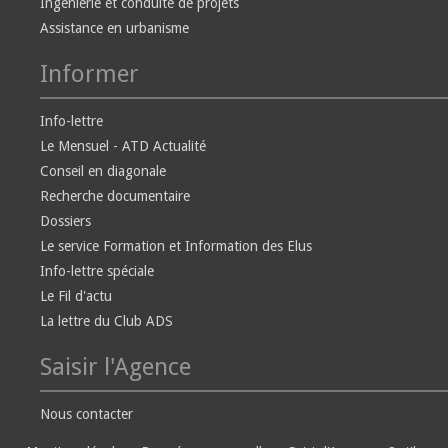
Ingénierie et conduite de projets
Assistance en urbanisme
Informer
Info-lettre
Le Mensuel - ATD Actualité
Conseil en diagonale
Recherche documentaire
Dossiers
Le service Formation et Information des Elus
Info-lettre spéciale
Le Fil d'actu
La lettre du Club ADS
Saisir l'Agence
Nous contacter