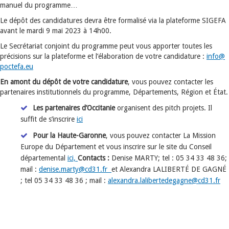
manuel du programme…
Le dépôt des candidatures devra être formalisé via la plateforme SIGEFA
avant le mardi 9 mai 2023 à 14h00.
Le
Secrétariat conjoint du programme peut vous apporter toutes les
précisions sur la plateforme et l’élaboration de votre candidature :
info
@
poctefa.eu
En amont du dépôt de votre candidature
, vous pouvez contacter les
partenaires institutionnels du programme, Départements, Région et État.
Les partenaires d’Occitanie
organisent des pitch projets. Il
suffit de s’inscrire
ici
Pour la Haute-Garonne
, vous pouvez contacter La Mission
Europe du Département et vous inscrire sur le site du Conseil
départemental
ici,
Contacts :
Denise MARTY; tel : 05 34 33 48 36;
mail :
denise.marty@cd31.fr
et Alexandra LALIBERTÉ DE GAGNÉ
; tel 05 34 33 48 36 ; mail :
alexandra.lalibertedegagne
@
cd31.fr