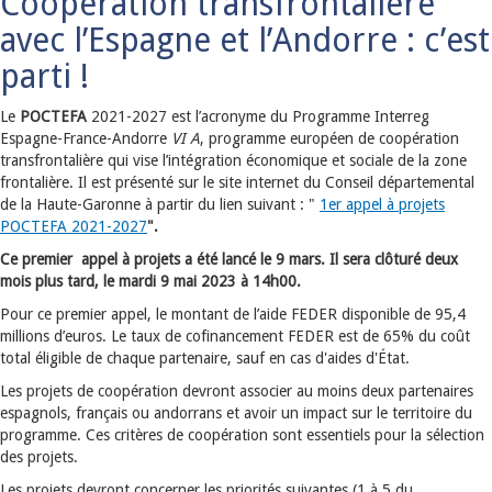
Coopération transfrontalière
avec l’Espagne et l’Andorre : c’est
parti !
Le
POCTEFA
2021-2027 est l’acronyme du Programme Interreg
Espagne-France-Andorre
VI A
, programme européen de coopération
transfrontalière qui vise l’intégration économique et sociale de la zone
frontalière. Il est présenté sur le site internet du Conseil départemental
de la Haute-Garonne à partir du lien suivant : "
1er appel à projets
POCTEFA 2021-2027
".
Ce premier appel à projets a été lancé le
9 mars.
Il sera
clôturé deux
mois plus tard, le mardi 9 mai 2023 à 14h00.
Pour ce premier appel, le montant de l’aide FEDER disponible de 95,4
millions d’euros. Le taux de cofinancement FEDER est de 65% du coût
total éligible de chaque partenaire, sauf en cas d'aides d'État.
Les projets de coopération devront associer au moins deux partenaires
espagnols, français ou andorrans et avoir un impact sur le territoire du
programme. Ces critères de coopération sont essentiels pour la sélection
des projets.
Les projets devront concerner les priorités suivantes (1 à 5 du