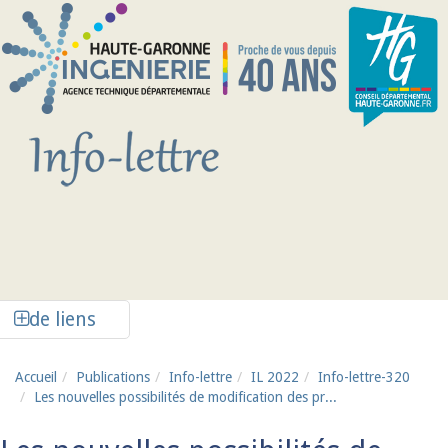
Aller au contenu principal
Afficher la colonne de liens latéraux
de liens
Accueil
Publications
Info-lettre
IL 2022
Info-lettre-320
Les nouvelles possibilités de modification des pr...