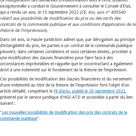
La multiplication des demandes d'indemnisation liées à cette situation
exceptionnelle a conduit le Gouvernement à consulter le Conseil d’État,
qui a rendu un avis, le 15 septembre 2022 (
CE, Ass, avis n° 405540
relatif aux possibilités de modification du prix ou des tarifs des
contrats de la commande publique et aux conditions d’application de la
théorie de l’imprévision
).
Dans cet avis, la Haute-Juridiction admet que, par dérogation au principe
d’intangibilité du prix, les parties à un contrat de la commande publique
peuvent, dans certaines conditions et sous certaines limites, procéder à
une modification des clauses financières pour faire face à des
circonstances imprévisibles et rappelle que le cocontractant a également
droit à une indemnité sur le fondement de la théorie de l’imprévision.
Ces possibilités de modification des clauses financières et du versement
d'une indemnité au titre de la théorie de l'imprévision font l'objet d'un
article détaillé, complétant le
Fil d’actu, publié le 26 septembre 2022
,
présenté par le service juridique d'HGI-ATD et accessible à partir du lien
suivant :
"
Les nouvelles possibilités de modification des prix des contrats de la
commande publique
".