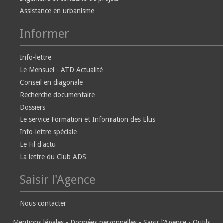
Assistance en urbanisme
Informer
Info-lettre
Le Mensuel - ATD Actualité
Conseil en diagonale
Recherche documentaire
Dossiers
Le service Formation et Information des Elus
Info-lettre spéciale
Le Fil d'actu
La lettre du Club ADS
Saisir l'Agence
Nous contacter
Mentions légales
-
Données personnelles
-
Saisir l'Agence
-
Outils