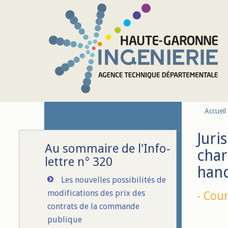
Aller au contenu principal
Accueil
Juri
Au sommaire de l'Info-
char
lettre n° 320
hand
Les nouvelles possibilités de
modifications des prix des
-
Cour
contrats de la commande
publique