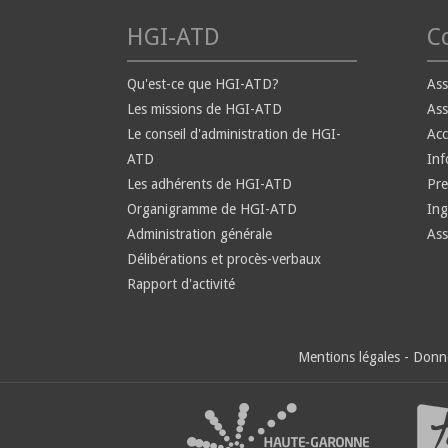
HGI-ATD
Co
Qu'est-ce que HGI-ATD?
Ass
Les missions de HGI-ATD
Ass
Le conseil d'administration de HGI-
Ac
ATD
Inf
Les adhérents de HGI-ATD
Pre
Organigramme de HGI-ATD
Ing
Administration générale
Ass
Délibérations et procès-verbaux
Rapport d'activité
Mentions légales
-
Donné