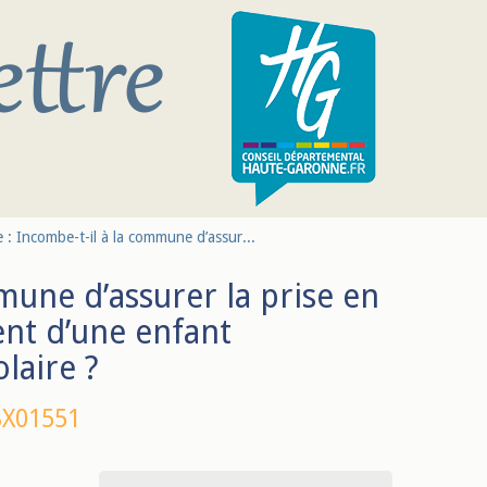
 : Incombe-t-il à la commune d’assur...
mune d’assurer la prise en
nt d’une enfant
laire ?
BX01551