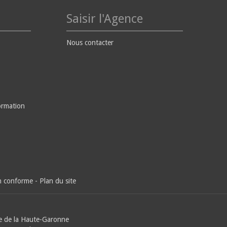
Saisir l'Agence
Nous contacter
ormation
on conforme
-
Plan du site
e de la Haute-Garonne