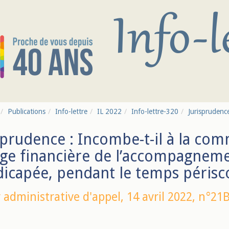
Publications
Info-lettre
IL 2022
Info-lettre-320
Jurisprudence
sprudence : Incombe-t-il à la com
ge financière de l’accompagneme
icapée, pendant le temps périsco
 administrative d'appel,
14 avril 2022
, n°21